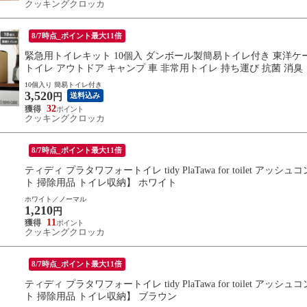
クッキングクロッカ
8/7時点_ポイント最大11倍
緊急用トイレキット 10個入 ダンボール製簡易トイレ付き 東洋ケース
トイレ アウトドア キャンプ 車 非常用トイレ 持ち運び 抗菌 消臭
10個入り 簡易トイレ付き
3,520
送料込み
円
32
クッキングクロッカ
8/7時点_ポイント最大11倍
ティディ プラタワフォートイレ tidy PlaTawa for toilet
ト 掃除用品 トイレ収納】 ホワイト
ホワイト／ノーマル
1,210
円
11
クッキングクロッカ
8/7時点_ポイント最大11倍
ティディ プラタワフォートイレ tidy PlaTawa for toilet
ト 掃除用品 トイレ収納】 ブラウン