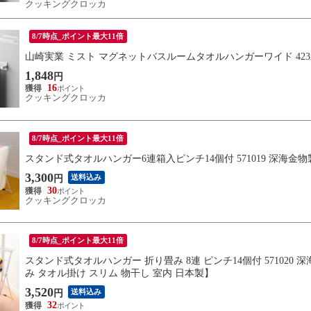
クッキングクロッカ
8/7時点_ポイント最大11倍
山崎実業 ミスト マグネットバスルームタオルハンガーワイド 4232 y
1,848
円
16
クッキングクロッカ
8/7時点_ポイント最大11倍
スタンド式タオルハンガー6連箱入ピンチ14個付 571019 深海金
3,300
送料込み
円
30
クッキングクロッカ
8/7時点_ポイント最大11倍
スタンド式タオルハンガー 折り畳み 8連 ピンチ14個付 57102
み タオル掛け スリム 物干し 室内 日本製】
3,520
送料込み
円
32