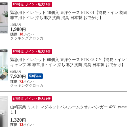
8/7時点_ポイント最大11倍
緊急用トイレキット 10個入 東洋ケース ETK-01【簡易トイレ 凝
非常用トイレ 持ち運び 抗菌 消臭 日本製 おでかけ】
10個入り
1,980
円
18
クッキングクロッカ
8/7時点_ポイント最大11倍
緊急用トイレキット 60個入 東洋ケース ETK-03-GY【簡易トイレ
キャンプ 車 非常用トイレ 持ち運び 抗菌 消臭 日本製 おでかけ】
60個入り
7,920
送料込み
円
72
クッキングクロッカ
8/7時点_ポイント最大11倍
山崎実業 ミスト マグネットバスルームタオルハンガー 4231 yamaz
し】
1,320
円
12