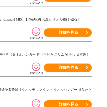
amazaki MIST【浴室収納 お風呂 タオル掛け 磁石】
詳細を見る
物製作所【タオルハンガー 折りたたみ スリム 物干し 日本製】
詳細を見る
0 深海金物製作所【タオル干し スタンド タオルハンガー 折りたた
詳細を見る