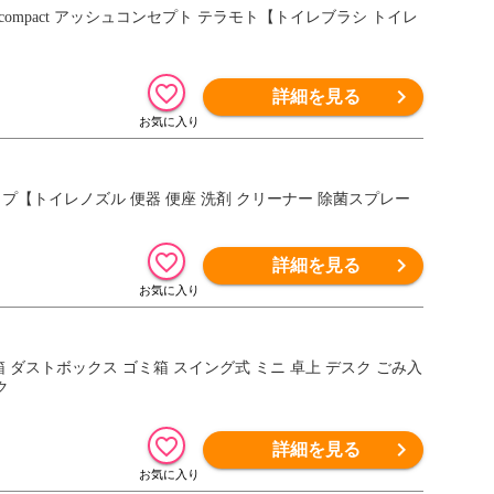
ilet compact アッシュコンセプト テラモト【トイレブラシ トイレ
詳細を見る
ンシップ【トイレノズル 便器 便座 洗剤 クリーナー 除菌スプレー
詳細を見る
【ごみ箱 ダストボックス ゴミ箱 スイング式 ミニ 卓上 デスク ごみ入
ク
詳細を見る