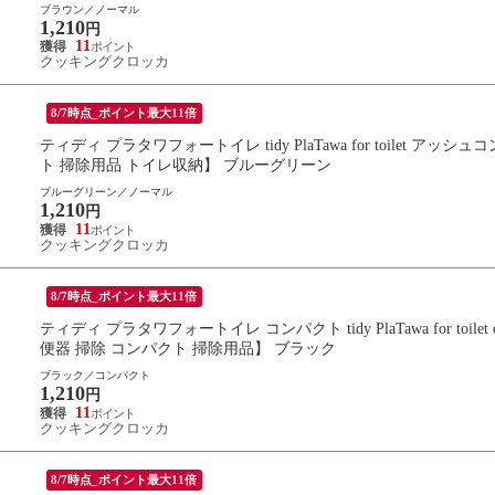
ブラウン／ノーマル
1,210
円
11
クッキングクロッカ
8/7時点_ポイント最大11倍
ティディ プラタワフォートイレ tidy PlaTawa for toilet
ト 掃除用品 トイレ収納】 ブルーグリーン
ブルーグリーン／ノーマル
1,210
円
11
クッキングクロッカ
8/7時点_ポイント最大11倍
ティディ プラタワフォートイレ コンパクト tidy PlaTawa for to
便器 掃除 コンパクト 掃除用品】 ブラック
ブラック／コンパクト
1,210
円
11
クッキングクロッカ
8/7時点_ポイント最大11倍