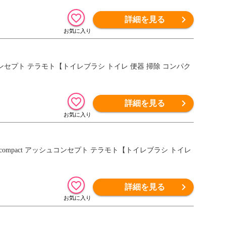
詳細を見る
 アッシュコンセプト テラモト【トイレブラシ トイレ 便器 掃除 コンパク
詳細を見る
ilet compact アッシュコンセプト テラモト【トイレブラシ トイレ
詳細を見る