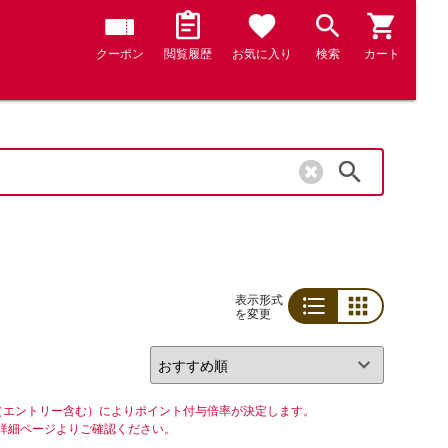
クーポン
閲覧履歴
お気に入り
検索
カート
検索
表示形式
を変更
リスト
グリッド
（エントリー含む）によりポイント付与倍率が決定します。
詳細ページよりご確認ください。