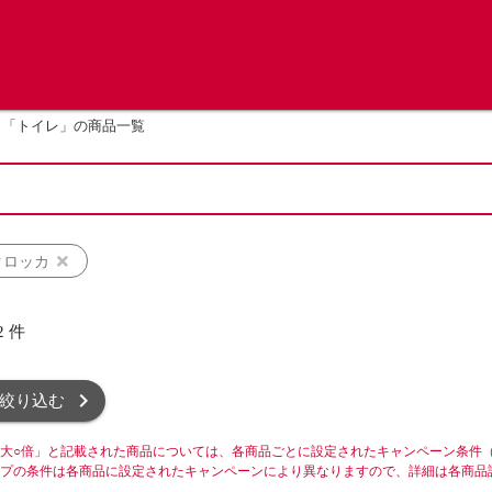
「トイレ」の商品一覧
クロッカ
2
件
絞り込む
大○倍」と記載された商品については、各商品ごとに設定されたキャンペーン条件
プの条件は各商品に設定されたキャンペーンにより異なりますので、詳細は各商品