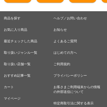
魚卵 おつまみ 晩
肉 御中元 お中元
べ放題 うなぎ大
肉
酌 送料無料 食品
残暑見舞い 夏ギ
容量 うな重 ひつ
残
海鮮 朝食 お弁当
フト
まぶし 冷凍うな
フ
海鮮vs肉
ぎ 家族用
商品を探す
ヘルプ／お問い合わせ
お気に入り商品
お知らせ
最近チェックした商品
よくあるご質問
取り扱いジャンル一覧
はじめての方へ
取り扱い店舗一覧
ご利用規約
おすすめ記事一覧
プライバシーポリシー
カート
お客さまご利用端末からの情報
の外部送信について
マイページ
特定商取引法に関する表示