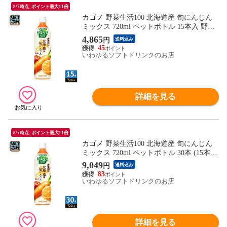
8/7時点_ポイント最大11倍
カゴメ 野菜生活100 北海道産 旬にんじん
ミックス 720ml ペットボトル 15本入 野菜
ジュース にんじんmix 砂糖不使用
4,865
円
送料込み
45
いわゆるソフトドリンクのお店
詳細を見る
8/7時点_ポイント最大11倍
カゴメ 野菜生活100 北海道産 旬にんじん
ミックス 720ml ペットボトル 30本 (15本入
×2 まとめ買い) 野菜ジュース にんじんmix
9,049
円
送料込み
砂糖不使用
83
いわゆるソフトドリンクのお店
詳細を見る