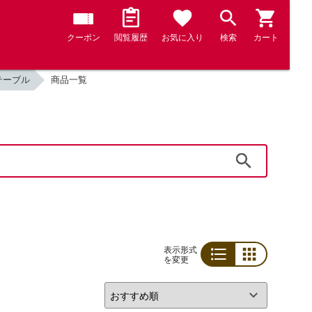
クーポン
閲覧履歴
お気に入り
検索
カート
テーブル
商品一覧
検索
表示形式
を変更
リスト
グリッド