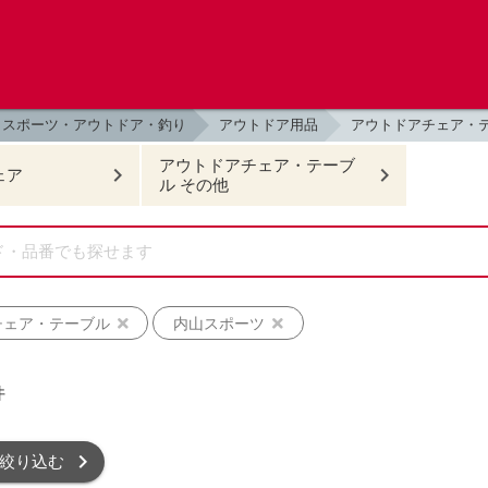
スポーツ・アウトドア・釣り
アウトドア用品
アウトドアチェア・
アウトドアチェア・テーブ
ェア
ル その他
チェア・テーブル
内山スポーツ
件
絞り込む