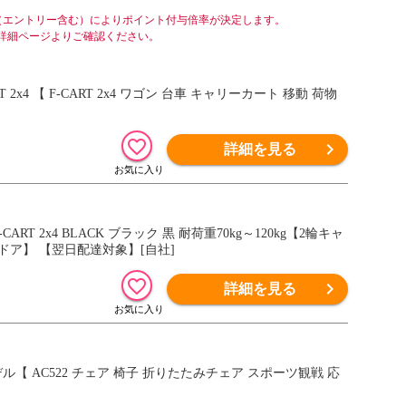
（エントリー含む）によりポイント付与倍率が決定します。
詳細ページよりご確認ください。
2x4 【 F-CART 2x4 ワゴン 台車 キャリーカート 移動 荷物
詳細を見る
T 2x4 BLACK ブラック 黒 耐荷重70kg～120kg【2輪キャ
ドア】 【翌日配達対象】[自社]
詳細を見る
ル【 AC522 チェア 椅子 折りたたみチェア スポーツ観戦 応