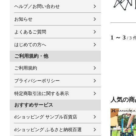
ヘルプ／お問い合わせ
お知らせ
よくあるご質問
1
～
3
/
3
はじめての方へ
ご利用規約・他
ご利用規約
プライバシーポリシー
特定商取引法に関する表示
人気の商
おすすめサービス
dショッピング サンプル百貨店
dショッピング ふるさと納税百選