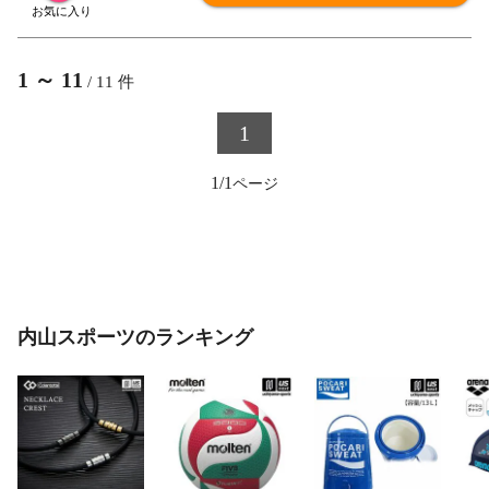
1
～
11
/
11
件
1
1/1
内山スポーツのランキング