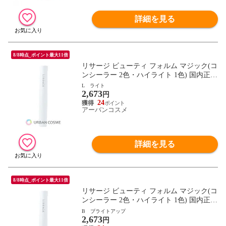
詳細を見る
8/8時点_ポイント最大11倍
リサージ ビューティ フォルム マジック(コ
ンシーラー 2色・ハイライト 1色) 国内正規
品 L ライト
L ライト
2,673
円
24
アーバンコスメ
詳細を見る
8/8時点_ポイント最大11倍
リサージ ビューティ フォルム マジック(コ
ンシーラー 2色・ハイライト 1色) 国内正規
品 B ブライトアップ
B ブライトアップ
2,673
円