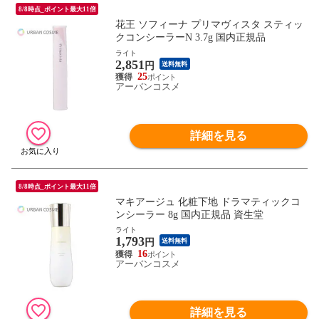
8/8時点_ポイント最大11倍
花王 ソフィーナ プリマヴィスタ スティッ
クコンシーラーN 3.7g 国内正規品
ライト
2,851
円
送料無料
25
アーバンコスメ
詳細を見る
8/8時点_ポイント最大11倍
マキアージュ 化粧下地 ドラマティックコ
ンシーラー 8g 国内正規品 資生堂
ライト
1,793
円
送料無料
16
アーバンコスメ
詳細を見る