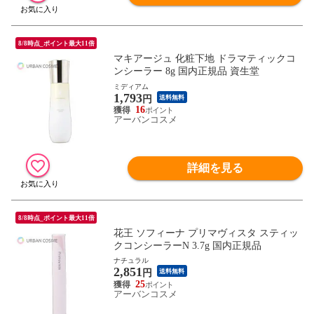
8/8時点_ポイント最大11倍
マキアージュ 化粧下地 ドラマティックコ
ンシーラー 8g 国内正規品 資生堂
ミディアム
1,793
円
送料無料
16
アーバンコスメ
詳細を見る
8/8時点_ポイント最大11倍
花王 ソフィーナ プリマヴィスタ スティッ
クコンシーラーN 3.7g 国内正規品
ナチュラル
2,851
円
送料無料
25
アーバンコスメ