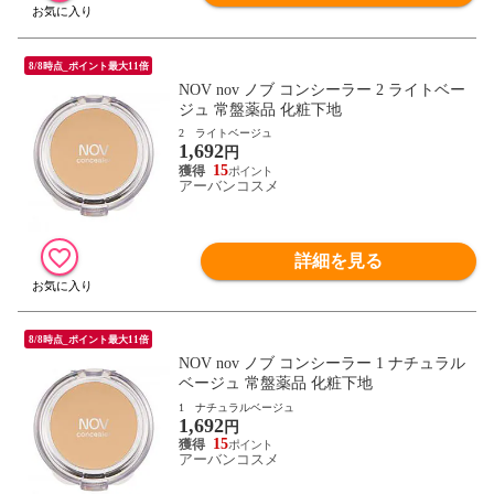
8/8時点_ポイント最大11倍
NOV nov ノブ コンシーラー 2 ライトベー
ジュ 常盤薬品 化粧下地
2 ライトベージュ
1,692
円
15
アーバンコスメ
詳細を見る
8/8時点_ポイント最大11倍
NOV nov ノブ コンシーラー 1 ナチュラル
ベージュ 常盤薬品 化粧下地
1 ナチュラルベージュ
1,692
円
15
アーバンコスメ