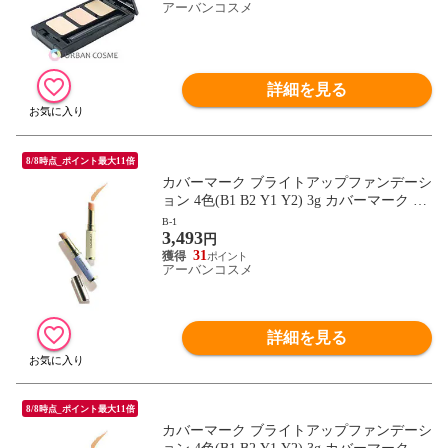
アーバンコスメ
詳細を見る
8/8時点_ポイント最大11倍
カバーマーク ブライトアップファンデーシ
ョン 4色(B1 B2 Y1 Y2) 3g カバーマーク コ
ンシーラー 化粧下地 COVERMARK(coverm
B-1
3,493
ark)
円
31
アーバンコスメ
詳細を見る
8/8時点_ポイント最大11倍
カバーマーク ブライトアップファンデーシ