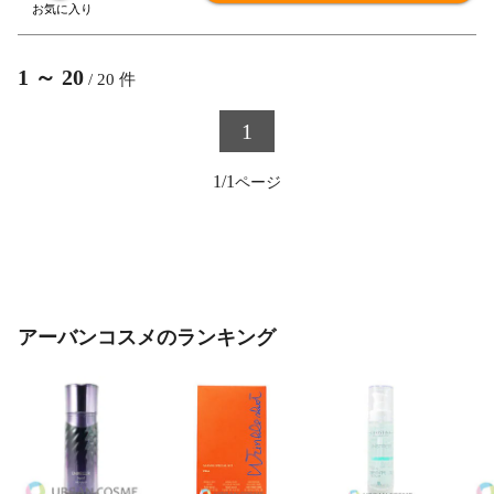
1
～
20
/
20
件
1
1/1
アーバンコスメのランキング