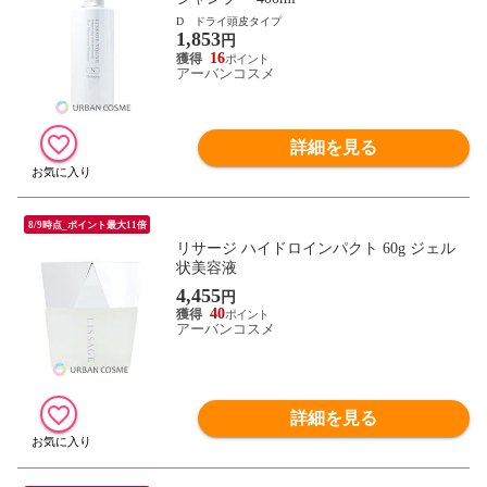
D ドライ頭皮タイプ
1,853
円
16
アーバンコスメ
詳細を見る
8/9時点_ポイント最大11倍
リサージ ハイドロインパクト 60g ジェル
状美容液
4,455
円
40
アーバンコスメ
詳細を見る