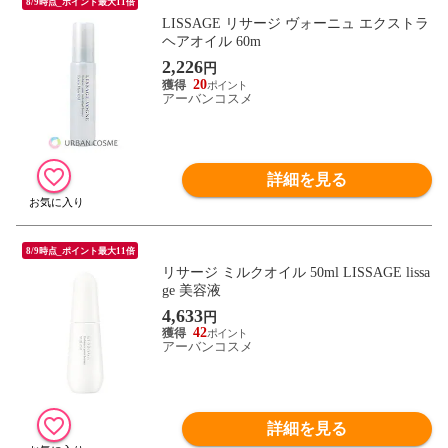
8/9時点_ポイント最大11倍
LISSAGE リサージ ヴォーニュ エクストラ
ヘアオイル 60m
2,226
円
20
アーバンコスメ
詳細を見る
8/9時点_ポイント最大11倍
リサージ ミルクオイル 50ml LISSAGE lissa
ge 美容液
4,633
円
42
アーバンコスメ
詳細を見る