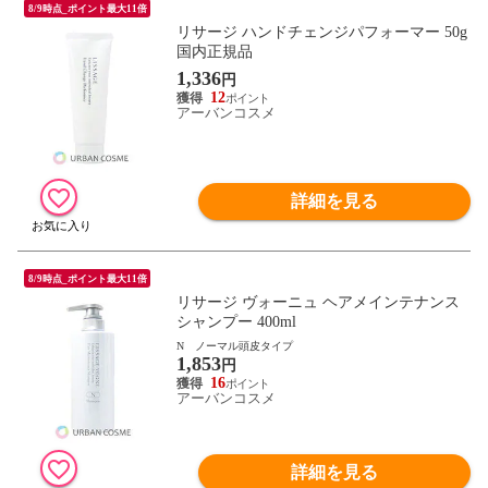
8/9時点_ポイント最大11倍
リサージ ハンドチェンジパフォーマー 50g
国内正規品
1,336
円
12
アーバンコスメ
詳細を見る
8/9時点_ポイント最大11倍
リサージ ヴォーニュ ヘアメインテナンス
シャンプー 400ml
N ノーマル頭皮タイプ
1,853
円
16
アーバンコスメ
詳細を見る