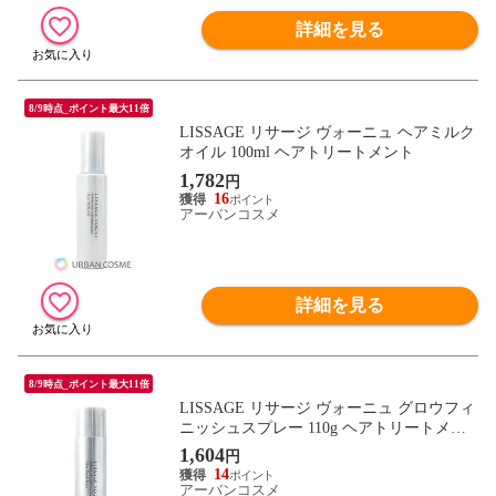
詳細を見る
8/9時点_ポイント最大11倍
LISSAGE リサージ ヴォーニュ ヘアミルク
オイル 100ml ヘアトリートメント
1,782
円
16
アーバンコスメ
詳細を見る
8/9時点_ポイント最大11倍
LISSAGE リサージ ヴォーニュ グロウフィ
ニッシュスプレー 110g ヘアトリートメン
ト
1,604
円
14
アーバンコスメ