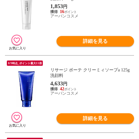
1,853
円
16
アーバンコスメ
詳細を見る
8/9時点_ポイント最大11倍
リサージ ボーテ クリーミィソープa 125g
洗顔料
4,633
円
42
アーバンコスメ
詳細を見る