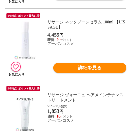
8/9時点_ポイント最大11倍
リサージ ネックゾーンセラム 100ml 【LIS
SAGE】
4,455
円
40
アーバンコスメ
詳細を見る
8/9時点_ポイント最大11倍
リサージ ヴォーニュ ヘアメインテナンス
トリートメント
Nノーマル髪質
1,853
円
16
アーバンコスメ