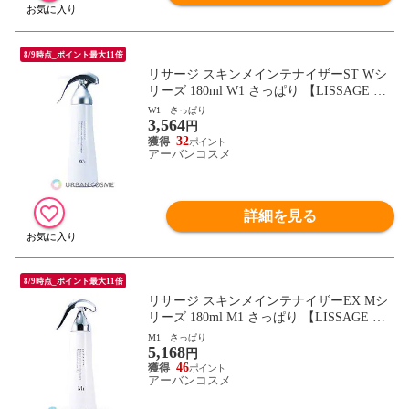
8/9時点_ポイント最大11倍
リサージ スキンメインテナイザーST Wシ
リーズ 180ml W1 さっぱり 【LISSAGE 化
粧液 コラーゲン ハリ】
W1 さっぱり
3,564
円
32
アーバンコスメ
詳細を見る
8/9時点_ポイント最大11倍
リサージ スキンメインテナイザーEX Mシ
リーズ 180ml M1 さっぱり 【LISSAGE 化
粧液 コラーゲン ハリ】
M1 さっぱり
5,168
円
46
アーバンコスメ