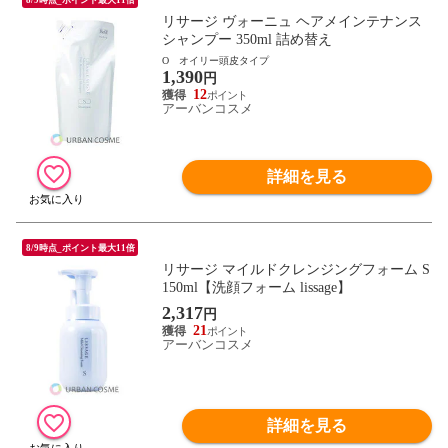
リサージ ヴォーニュ ヘアメインテナンス
シャンプー 350ml 詰め替え
O オイリー頭皮タイプ
1,390
円
12
アーバンコスメ
詳細を見る
8/9時点_ポイント最大11倍
リサージ マイルドクレンジングフォーム S
150ml【洗顔フォーム lissage】
2,317
円
21
アーバンコスメ
詳細を見る