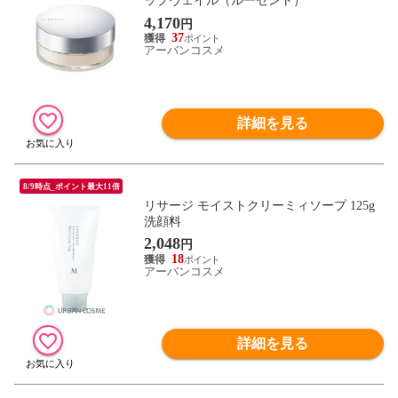
ップヴェイル（ルーセント）
4,170
円
37
アーバンコスメ
詳細を見る
8/9時点_ポイント最大11倍
リサージ モイストクリーミィソープ 125g
洗顔料
2,048
円
18
アーバンコスメ
詳細を見る