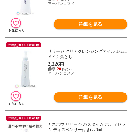
アーバンコスメ
詳細を見る
8/9時点_ポイント最大11倍
リサージ クリアクレンジングオイル 175ml
メイク落とし
2,226
円
20
アーバンコスメ
詳細を見る
8/9時点_ポイント最大11倍
カネボウ リサージ バスタイム ボディセラ
ム ディスペンサー付き(220ml)