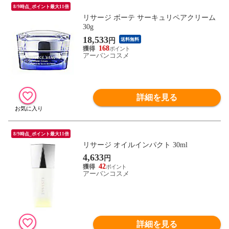
8/9時点_ポイント最大11倍
リサージ ボーテ サーキュリペアクリーム
30g
18,533
円
送料無料
168
アーバンコスメ
詳細を見る
8/9時点_ポイント最大11倍
リサージ オイルインパクト 30ml
4,633
円
42
アーバンコスメ
詳細を見る