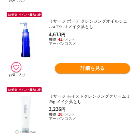
8/9時点_ポイント最大11倍
リサージ ボーテ クレンジングオイルジェ
ルa 175ml メイク落とし
4,633
円
42
アーバンコスメ
詳細を見る
8/9時点_ポイント最大11倍
リサージ モイストクレンジングクリーム 1
25g メイク落とし
2,226
円
20
アーバンコスメ