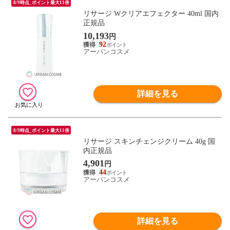
8/9時点_ポイント最大11倍
リサージ Wクリアエフェクター 40ml 国内
正規品
10,193
円
92
アーバンコスメ
詳細を見る
8/9時点_ポイント最大11倍
リサージ スキンチェンジクリーム 40g 国
内正規品
4,901
円
44
アーバンコスメ
詳細を見る