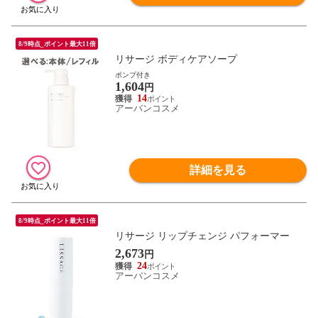
8/9時点_ポイント最大11倍
リサージ ボディケアソープ
ポンプ付き
1,604
円
14
アーバンコスメ
詳細を見る
8/9時点_ポイント最大11倍
リサージ リップチェンジ パフォーマー
2,673
円
24
アーバンコスメ