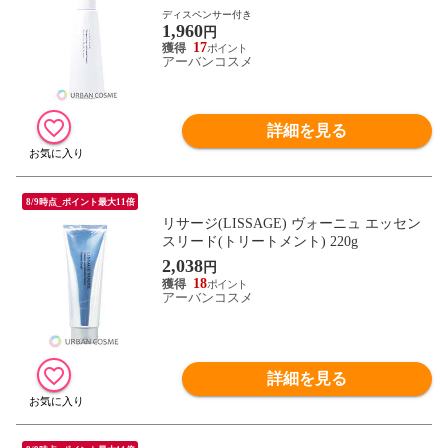
ディスペンサー付き
1,960
円
17
アーバンコスメ
詳細を見る
8/9時点_ポイント最大11倍
リサージ(LISSAGE) ヴォーニュ エッセン
スリード(トリートメント) 220g
2,038
円
18
アーバンコスメ
詳細を見る