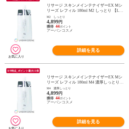
リサージ スキンメインテナイザーEX Mシ
リーズ レフィル 180ml M2 しっとり 【LIS
SAGE 化粧液 コラーゲン ハリ】
M2 しっとり
4,899
円
44
アーバンコスメ
詳細を見る
8/9時点_ポイント最大11倍
リサージ スキンメインテナイザーEX Mシ
リーズ レフィル 180ml M4 濃厚しっとり
【LISSAGE 化粧液 コラーゲン ハリ】
M4 濃厚しっとり
4,899
円
44
アーバンコスメ
詳細を見る