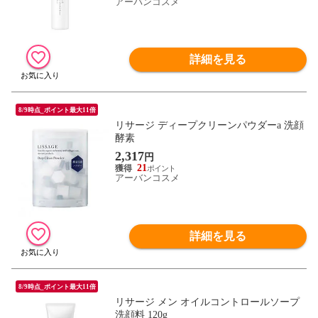
アーバンコスメ
詳細を見る
8/9時点_ポイント最大11倍
リサージ ディープクリーンパウダーa 洗顔
酵素
2,317
円
21
アーバンコスメ
詳細を見る
8/9時点_ポイント最大11倍
リサージ メン オイルコントロールソープ
洗顔料 120g