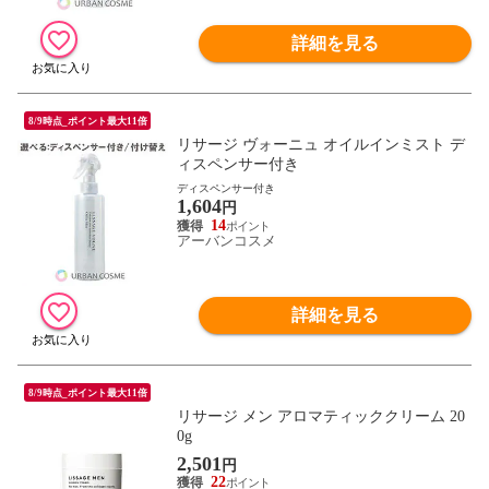
詳細を見る
8/9時点_ポイント最大11倍
リサージ ヴォーニュ オイルインミスト デ
ィスペンサー付き
ディスペンサー付き
1,604
円
14
アーバンコスメ
詳細を見る
8/9時点_ポイント最大11倍
リサージ メン アロマティッククリーム 20
0g
2,501
円
22