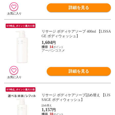
詳細を見る
8/9時点_ポイント最大11倍
リサージ ボディケアソープ 400ml 【LISSA
GE ボディウォッシュ】
1,604
円
14
アーバンコスメ
詳細を見る
8/9時点_ポイント最大11倍
リサージ ボディケアソープ詰め替え 【LIS
SAGE ボディウォッシュ】
詰め替え
1,157
円
10