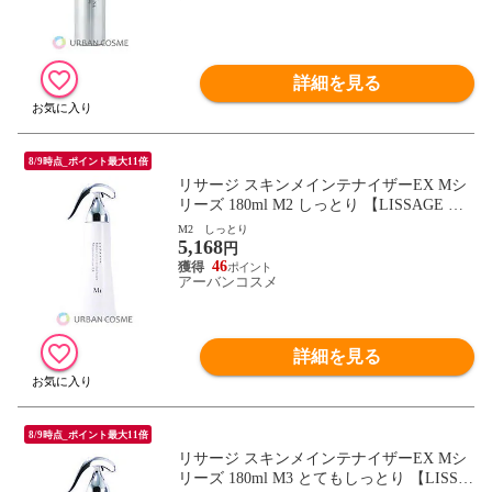
詳細を見る
8/9時点_ポイント最大11倍
リサージ スキンメインテナイザーEX Mシ
リーズ 180ml M2 しっとり 【LISSAGE 化
粧液 コラーゲン ハリ】
M2 しっとり
5,168
円
46
アーバンコスメ
詳細を見る
8/9時点_ポイント最大11倍
リサージ スキンメインテナイザーEX Mシ
リーズ 180ml M3 とてもしっとり 【LISSA