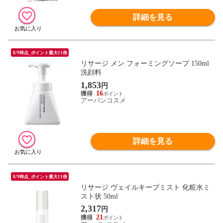
詳細を見る
8/9時点_ポイント最大11倍
リサージ メン フォーミングソープ 150ml
洗顔料
1,853
円
16
アーバンコスメ
詳細を見る
8/9時点_ポイント最大11倍
リサージ ヴェイルキープミスト 化粧水ミ
スト状 50ml
2,317
円
21