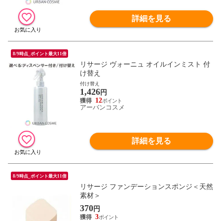
詳細を見る
8/9時点_ポイント最大11倍
リサージ ヴォーニュ オイルインミスト 付
け替え
付け替え
1,426
円
12
アーバンコスメ
詳細を見る
8/9時点_ポイント最大11倍
リサージ ファンデーションスポンジ＜天然
素材＞
370
円
3