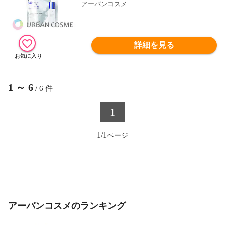
アーバンコスメ
詳細を見る
1
～
6
/
6
件
1
1/1
アーバンコスメのランキング