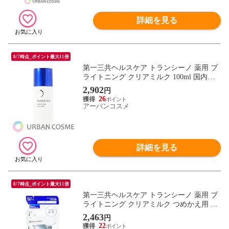
詳細を見る
8/7時点_ポイント最大11倍
第一三共ヘルスケア トランシーノ 薬用 ブ
ライトニング クリアミルク 100ml 国内正
規品
2,902
円
26
アーバンコスメ
詳細を見る
8/7時点_ポイント最大11倍
第一三共ヘルスケア トランシーノ 薬用 ブ
ライトニング クリアミルク つめかえ用 90
ml 国内正規品
2,463
円
22