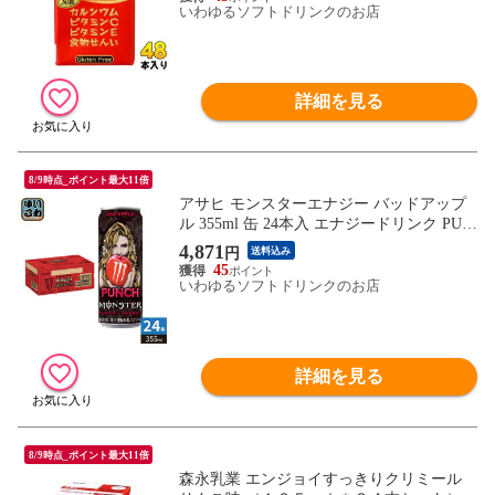
いわゆるソフトドリンクのお店
詳細を見る
8/9時点_ポイント最大11倍
アサヒ モンスターエナジー バッドアップ
ル 355ml 缶 24本入 エナジードリンク PUN
CH 炭酸飲料
4,871
円
送料込み
45
いわゆるソフトドリンクのお店
詳細を見る
8/9時点_ポイント最大11倍
森永乳業 エンジョイすっきりクリミール