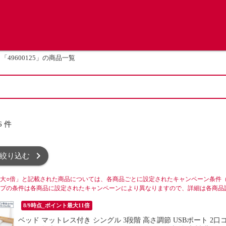
「49600125」の商品一覧
6
件
絞り込む
大○倍」と記載された商品については、各商品ごとに設定されたキャンペーン条件
プの条件は各商品に設定されたキャンペーンにより異なりますので、詳細は各商品
8/9時点_ポイント最大11倍
ベッド マットレス付き シングル 3段階 高さ調節 USBポート 2