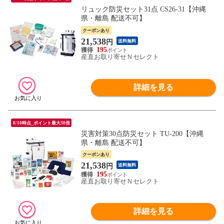
リュック防災セット31点 CS26-31【沖縄
県・離島 配送不可】
クーポンあり
21,538
円
送料無料
195
産直お取り寄せＮセレクト
詳細を見る
8/10時点_ポイント最大30倍
災害対策30点防災セット TU-200【沖縄
県・離島 配送不可】
クーポンあり
21,538
円
送料無料
195
産直お取り寄せＮセレクト
詳細を見る