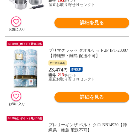
195
産直お取り寄せＮセレクト
詳細を見る
8/10時点_ポイント最大30倍
プリマクラッセ タオルケット2P IPT-20007
【沖縄県・離島 配送不可】
クーポンあり
23,474
円
送料無料
213
産直お取り寄せＮセレクト
詳細を見る
8/10時点_ポイント最大30倍
プレリーギンザ ベルト クロ NB14920【沖
縄県・離島 配送不可】