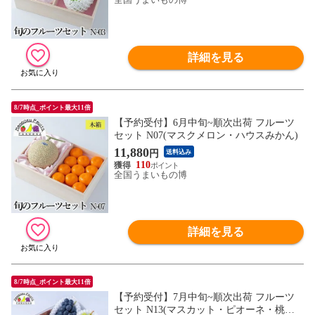
詳細を見る
8/7時点_ポイント最大11倍
【予約受付】6月中旬~順次出荷 フルーツ
セット N07(マスクメロン・ハウスみかん)
11,880
円
送料込み
110
全国うまいもの博
詳細を見る
8/7時点_ポイント最大11倍
【予約受付】7月中旬~順次出荷 フルーツ
セット N13(マスカット・ピオーネ・桃・