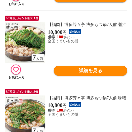
8/7時点_ポイント最大11倍
【福岡】博多芳々亭 博多もつ鍋7人前 醤油
10,800
円
送料込み
100
全国うまいもの博
詳細を見る
8/7時点_ポイント最大11倍
【福岡】博多芳々亭 博多もつ鍋7人前 味噌
10,800
円
送料込み
100
全国うまいもの博