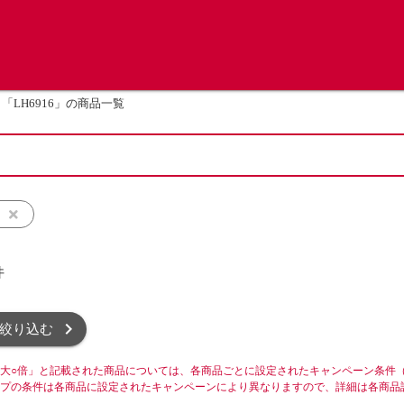
「LH6916」の商品一覧
ト
件
絞り込む
大○倍」と記載された商品については、各商品ごとに設定されたキャンペーン条件
プの条件は各商品に設定されたキャンペーンにより異なりますので、詳細は各商品