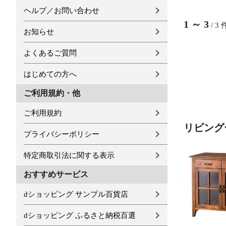
ヘルプ／お問い合わせ
1
～
3
/
3
お知らせ
よくあるご質問
はじめての方へ
ご利用規約・他
ご利用規約
リビング
プライバシーポリシー
特定商取引法に関する表示
おすすめサービス
dショッピング サンプル百貨店
dショッピング ふるさと納税百選