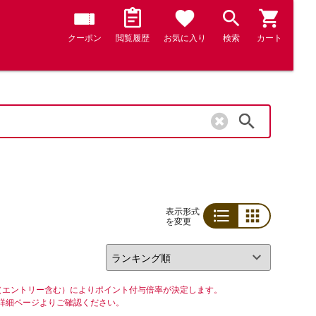
クーポン
閲覧履歴
お気に入り
検索
カート
検索
表示形式
を変更
リスト
グリッド
（エントリー含む）によりポイント付与倍率が決定します。
詳細ページよりご確認ください。