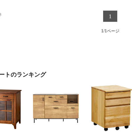
件
1
1/1
ートのランキング