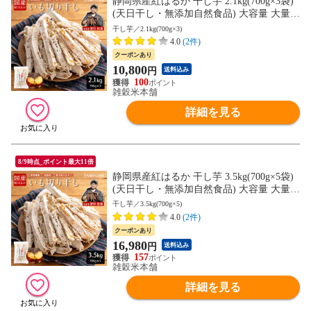
静岡県産紅はるか 干し芋 2.1kg(700g×3袋)
(天日干し・無添加自然食品) 大容量 大量
紅はるか 干しいも ホシイモ 無添加 お菓子
干し芋／2.1kg(700g×3)
和菓子 おやつ ほしいも 干しイモ 健康食品
4.0
(2件)
茶菓子 ギフト スイーツ 当店のイチオシ チ
クーポンあり
ャック付き 送料無料
10,800
円
送料込み
100
雑穀米本舗
詳細を見る
8/9時点_ポイント最大11倍
静岡県産紅はるか 干し芋 3.5kg(700g×5袋)
(天日干し・無添加自然食品) 大容量 大量
紅はるか 干しいも ホシイモ 無添加 お菓子
干し芋／3.5kg(700g×5)
和菓子 おやつ ほしいも 干しイモ 健康食品
4.0
(2件)
茶菓子 ギフト スイーツ 当店のイチオシ チ
クーポンあり
ャック付き 送料無料
16,980
円
送料込み
157
雑穀米本舗
詳細を見る