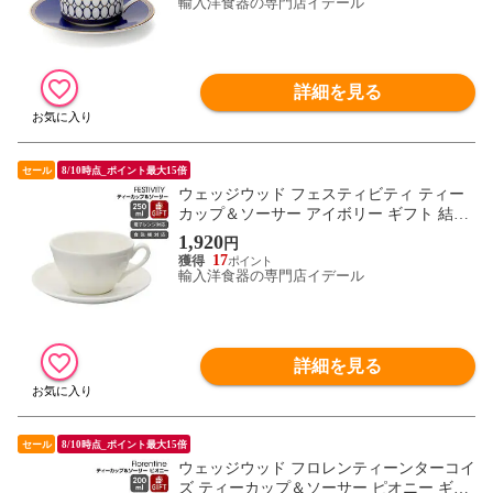
輸入洋食器の専門店イデール
詳細を見る
セール
8/10時点_ポイント最大15倍
ウェッジウッド フェスティビティ ティー
カップ＆ソーサー アイボリー ギフト 結婚
祝い プレゼント 贈り物 【食器 カトラリ
1,920
円
ー】【ギフト】
17
輸入洋食器の専門店イデール
詳細を見る
セール
8/10時点_ポイント最大15倍
ウェッジウッド フロレンティーンターコイ
ズ ティーカップ＆ソーサー ピオニー ギフ