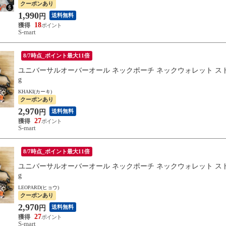
クーポンあり
1,990
送料無料
円
18
S-mart
8/7時点_ポイント最大11倍
ユニバーサルオーバーオール ネックポーチ ネックウォレット ストラップ 
g
KHAKI(カーキ)
クーポンあり
2,970
送料無料
円
27
S-mart
8/7時点_ポイント最大11倍
ユニバーサルオーバーオール ネックポーチ ネックウォレット ストラップ 
g
LEOPARD(ヒョウ)
クーポンあり
2,970
送料無料
円
27
S-mart