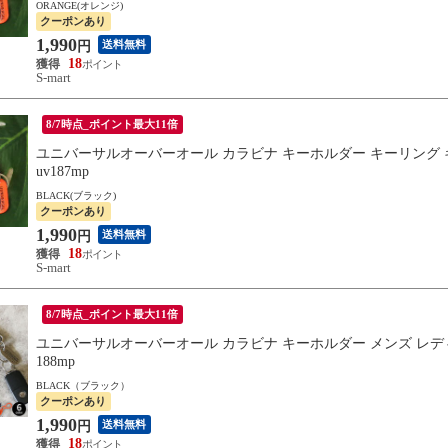
ORANGE(オレンジ)
クーポンあり
1,990
送料無料
円
18
S-mart
8/7時点_ポイント最大11倍
ユニバーサルオーバーオール カラビナ キーホルダー キーリング キー
uv187mp
BLACK(ブラック)
クーポンあり
1,990
送料無料
円
18
S-mart
8/7時点_ポイント最大11倍
ユニバーサルオーバーオール カラビナ キーホルダー メンズ レディー
188mp
BLACK（ブラック）
クーポンあり
1,990
送料無料
円
18