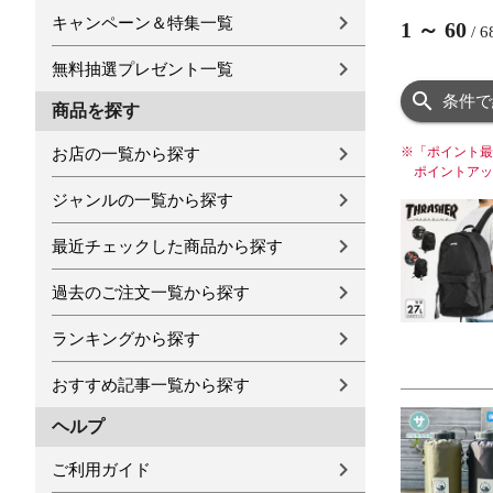
キャンペーン＆特集一覧
1
～
60
/
6
無料抽選プレゼント一覧
条件で
商品を探す
※
「ポイント最
お店の一覧から探す
ポイントアッ
ジャンルの一覧から探す
最近チェックした商品から探す
過去のご注文一覧から探す
ランキングから探す
おすすめ記事一覧から探す
ヘルプ
ご利用ガイド