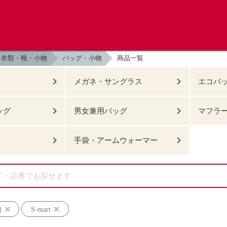
衣類・靴・小物
バッグ・小物
商品一覧
メガネ・サングラス
エコバ
ッグ
男女兼用バッグ
マフラ
手袋・アームウォーマー
物
S-mart