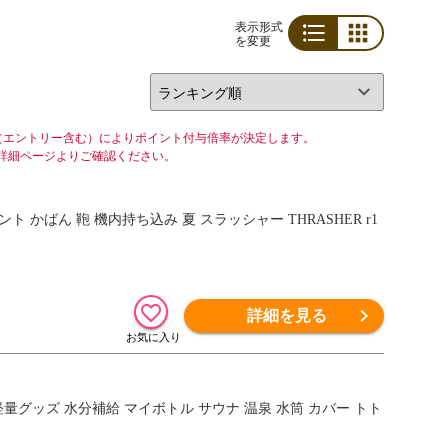
表示形式
を変更
リスト
グリッド
（エントリー含む）によりポイント付与倍率が決定します。
詳細ページよりご確認ください。
ト かばん 鞄 機内持ち込み 夏 スラッシャー THRASHER r1
詳細を見る
量グッズ 水分補給 マイボトル サウナ 温泉 水筒 カバー トト