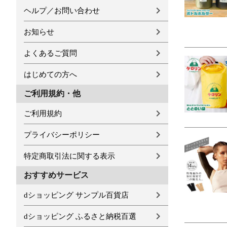
ヘルプ／お問い合わせ
お知らせ
よくあるご質問
はじめての方へ
ご利用規約・他
ご利用規約
プライバシーポリシー
特定商取引法に関する表示
おすすめサービス
dショッピング サンプル百貨店
dショッピング ふるさと納税百選