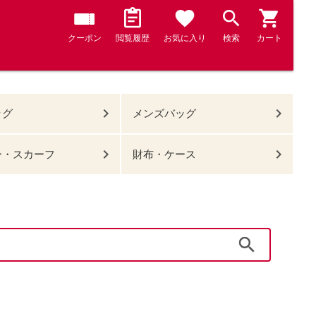
クーポン
閲覧履歴
お気に入り
検索
カート
ッグ
メンズバッグ
ー・スカーフ
財布・ケース
検索