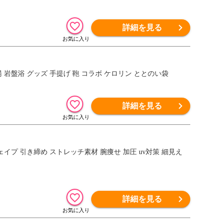
詳細を見る
 岩盤浴 グッズ 手提げ 鞄 コラボ ケロリン ととのい袋
詳細を見る
ェイプ 引き締め ストレッチ素材 腕痩せ 加圧 uv対策 細見え
詳細を見る