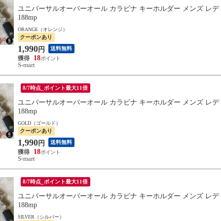
ユニバーサルオーバーオール カラビナ キーホルダー メンズ レディー
188mp
ORANGE（オレンジ）
クーポンあり
1,990
送料無料
円
18
S-mart
8/7時点_ポイント最大11倍
ユニバーサルオーバーオール カラビナ キーホルダー メンズ レディー
188mp
GOLD（ゴールド）
クーポンあり
1,990
送料無料
円
18
S-mart
8/7時点_ポイント最大11倍
ユニバーサルオーバーオール カラビナ キーホルダー メンズ レディー
188mp
SILVER（シルバー）