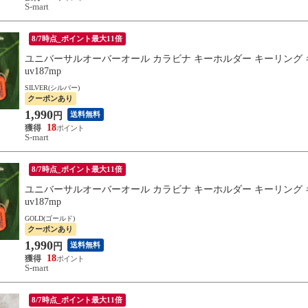
S-mart
8/7時点_ポイント最大11倍
ユニバーサルオーバーオール カラビナ キーホルダー キーリング キー
uv187mp
SILVER(シルバー)
クーポンあり
1,990
送料無料
円
18
S-mart
8/7時点_ポイント最大11倍
ユニバーサルオーバーオール カラビナ キーホルダー キーリング キー
uv187mp
GOLD(ゴールド)
クーポンあり
1,990
送料無料
円
18
S-mart
8/7時点_ポイント最大11倍