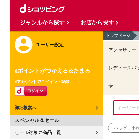
ジャンルから探す
お店から探す
トップページ
ユーザー設定
アクセサリー
レディースバ
dポイントがつかえる＆たまる
dアカウントでログイン・登録
傘
詳細検索へ
スペシャル＆セール
バッグ・小
セール対象の商品一覧