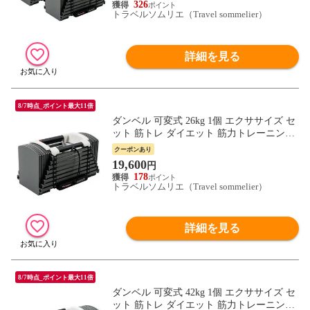
326
トラベルソムリエ（Travel sommelier）
詳細を見る
8/7時点_ポイント最大11倍
ダンベル 可変式 26kg 1個 エクササイズ セ
ット 筋トレ ダイエット 筋力トレーニング
体力アップ 送料無料 ※北海道、沖縄県、
クーポンあり
離島を除く【ロジ発送】 トラベルソムリエ
19,600
円
w-tre5
178
トラベルソムリエ（Travel sommelier）
詳細を見る
8/7時点_ポイント最大11倍
ダンベル 可変式 42kg 1個 エクササイズ セ
ット 筋トレ ダイエット 筋力トレーニング