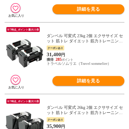
詳細を見る
8/7時点_ポイント最大11倍
ダンベル 可変式 23kg 2個 エクササイズ セ
ット 筋トレ ダイエット 筋力トレーニング
体力アップ 送料無料 ※北海道、沖縄県、
クーポンあり
離島を除く【ロジ発送】 トラベルソムリエ
31,400
円
w-tre5
285
トラベルソムリエ（Travel sommelier）
詳細を見る
8/7時点_ポイント最大11倍
ダンベル 可変式 26kg 2個 エクササイズ セ
ット 筋トレ ダイエット 筋力トレーニング
体力アップ 送料無料 ※北海道、沖縄県、
クーポンあり
離島を除く【ロジ発送】 トラベルソムリエ
35,900
円
w-tre5