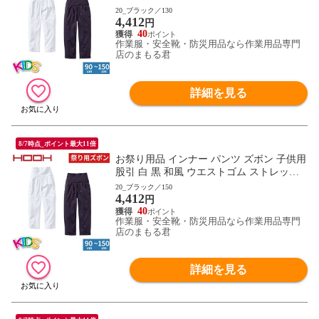
無地 シンプル 長ズボン 村上被服 鳳皇 HO
20_ブラック／130
4,412
OH お祭り 夏祭り 児童会 花火大会 衣装 子
円
ども用 キッズサイズ 縁日 出店 おみこし
40
作業服・安全靴・防災用品なら作業用品専門
粋 和 快適 5542 作業服 通年
店のまもる君
詳細を見る
8/7時点_ポイント最大11倍
お祭り用品 インナー パンツ ズボン 子供用
股引 白 黒 和風 ウエストゴム ストレッチ
無地 シンプル 長ズボン 村上被服 鳳皇 HO
20_ブラック／150
4,412
OH お祭り 夏祭り 児童会 花火大会 衣装 子
円
ども用 キッズサイズ 縁日 出店 おみこし
40
作業服・安全靴・防災用品なら作業用品専門
粋 和 快適 5542 作業服 通年
店のまもる君
詳細を見る