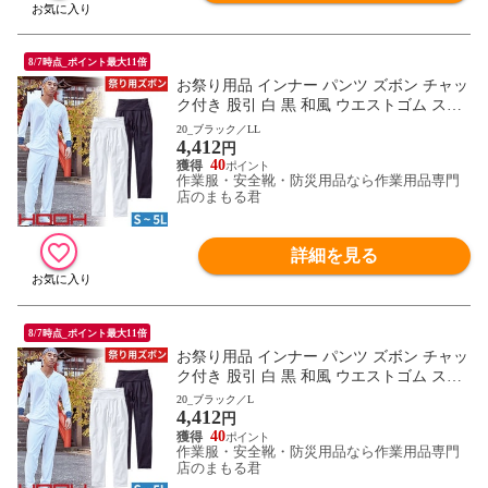
8/7時点_ポイント最大11倍
お祭り用品 インナー パンツ ズボン チャッ
ク付き 股引 白 黒 和風 ウエストゴム スト
レッチ 無地 シンプル 長ズボン 村上被服
20_ブラック／LL
4,412
鳳皇 HOOH お祭り 秋祭り 児童会 例大祭
円
神輿 衣装 縁日 出店 おみこし 粋 和 快適 55
40
作業服・安全靴・防災用品なら作業用品専門
40 作業服 通年
店のまもる君
詳細を見る
8/7時点_ポイント最大11倍
お祭り用品 インナー パンツ ズボン チャッ
ク付き 股引 白 黒 和風 ウエストゴム スト
レッチ 無地 シンプル 長ズボン 村上被服
20_ブラック／L
4,412
鳳皇 HOOH お祭り 秋祭り 児童会 例大祭
円
神輿 衣装 縁日 出店 おみこし 粋 和 快適 55
40
作業服・安全靴・防災用品なら作業用品専門
40 作業服 通年
店のまもる君