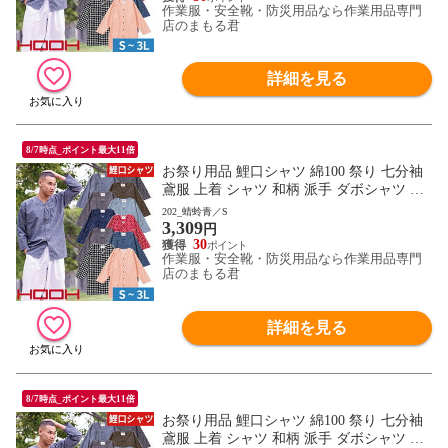
作業服・安全靴・防災用品なら作業用品専門
0 作業服 通年 大きいサイズ
店のまもる君
詳細を見る
8/7時点_ポイント最大11倍
お祭り用品 鯉口シャツ 綿100 祭り 七分袖
鳶服 上着 シャツ 和柄 派手 ダボシャツ 村
上被服 鳳皇 HOOH お祭り 夏祭り 花火大会
202_蜻蛉青／S
3,309
衣装 大人 男 縁日 出店 おみこし 祭り 職人
円
神和風 柄 華やか かっこいい おしゃれ 570
30
作業服・安全靴・防災用品なら作業用品専門
0 作業服 通年 大きいサイズ
店のまもる君
詳細を見る
8/7時点_ポイント最大11倍
お祭り用品 鯉口シャツ 綿100 祭り 七分袖
鳶服 上着 シャツ 和柄 派手 ダボシャツ 村