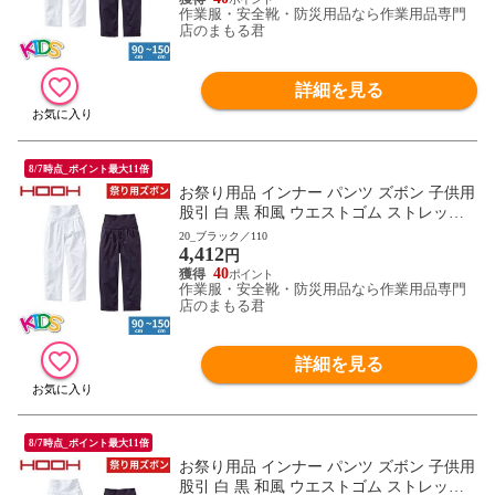
作業服・安全靴・防災用品なら作業用品専門
粋 和 快適 5542 作業服 通年
店のまもる君
詳細を見る
8/7時点_ポイント最大11倍
お祭り用品 インナー パンツ ズボン 子供用
股引 白 黒 和風 ウエストゴム ストレッチ
無地 シンプル 長ズボン 村上被服 鳳皇 HO
20_ブラック／110
4,412
OH お祭り 夏祭り 児童会 花火大会 衣装 子
円
ども用 キッズサイズ 縁日 出店 おみこし
40
作業服・安全靴・防災用品なら作業用品専門
粋 和 快適 5542 作業服 通年
店のまもる君
詳細を見る
8/7時点_ポイント最大11倍
お祭り用品 インナー パンツ ズボン 子供用
股引 白 黒 和風 ウエストゴム ストレッチ