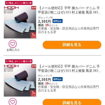
8/7時点_ポイント最大11倍
【メール便対応】手甲 腕カバー デニム 手
甲藍染(3枚こはぜ) 013 村上被服 鳳皇 HOO
H 綿100％ カジュアル お祭り用品 太鼓 衣
14.レッド／M
2,101
装 祭 丈夫 鳶 作業用 作業 秋冬 通年 小さい
円
送料込み
サイズ かっこいい おしゃれ
19
作業服・安全靴・防災用品なら作業用品専門
店のまもる君
詳細を見る
8/7時点_ポイント最大11倍
【メール便対応】手甲 腕カバー デニム 手
甲藍染(3枚こはぜ) 013 村上被服 鳳皇 HOO
H 綿100％ カジュアル お祭り用品 太鼓 衣
14.レッド／S
2,101
装 祭 丈夫 鳶 作業用 作業 秋冬 通年 小さい
円
送料込み
サイズ かっこいい おしゃれ
19
作業服・安全靴・防災用品なら作業用品専門
店のまもる君
詳細を見る