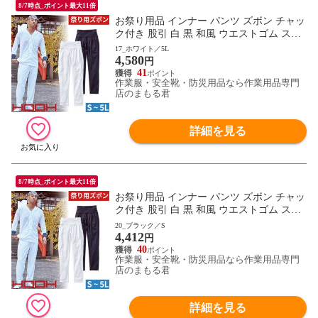
8/7時点_ポイント最大11倍
お祭り用品 インナー パンツ ズボン チャッ
ク付き 股引 白 黒 和風 ウエストゴム スト
レッチ 無地 シンプル 長ズボン 村上被服
17_ホワイト／5L
4,580
鳳皇 HOOH お祭り 秋祭り 児童会 例大祭
円
神輿 衣装 縁日 出店 おみこし 粋 和 快適 55
41
作業服・安全靴・防災用品なら作業用品専門
40 作業服 通年
店のまもる君
詳細を見る
8/7時点_ポイント最大11倍
お祭り用品 インナー パンツ ズボン チャッ
ク付き 股引 白 黒 和風 ウエストゴム スト
レッチ 無地 シンプル 長ズボン 村上被服
20_ブラック／S
4,412
鳳皇 HOOH お祭り 秋祭り 児童会 例大祭
円
神輿 衣装 縁日 出店 おみこし 粋 和 快適 55
40
作業服・安全靴・防災用品なら作業用品専門
40 作業服 通年
店のまもる君
詳細を見る