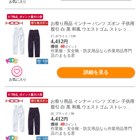
8/7時点_ポイント最大11倍
お祭り用品 インナー パンツ ズボン 子供用
股引 白 黒 和風 ウエストゴム ストレッチ
無地 シンプル 長ズボン 村上被服 鳳皇 HO
17_ホワイト／130
4,412
OH お祭り 夏祭り 児童会 花火大会 衣装 子
円
ども用 キッズサイズ 縁日 出店 おみこし
40
作業服・安全靴・防災用品なら作業用品専門
粋 和 快適 5542 作業服 通年
店のまもる君
詳細を見る
8/7時点_ポイント最大11倍
お祭り用品 インナー パンツ ズボン 子供用
股引 白 黒 和風 ウエストゴム ストレッチ
無地 シンプル 長ズボン 村上被服 鳳皇 HO
20_ブラック／90
4,412
OH お祭り 夏祭り 児童会 花火大会 衣装 子
円
ども用 キッズサイズ 縁日 出店 おみこし
40
作業服・安全靴・防災用品なら作業用品専門
粋 和 快適 5542 作業服 通年
店のまもる君