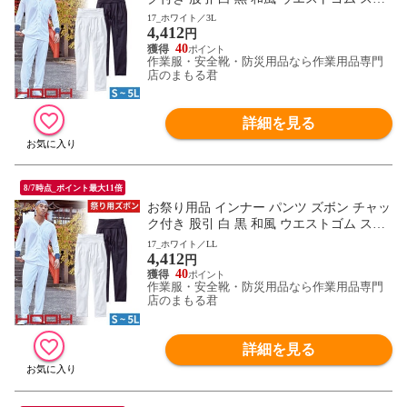
レッチ 無地 シンプル 長ズボン 村上被服
17_ホワイト／3L
4,412
鳳皇 HOOH お祭り 秋祭り 児童会 例大祭
円
神輿 衣装 縁日 出店 おみこし 粋 和 快適 55
40
作業服・安全靴・防災用品なら作業用品専門
40 作業服 通年
店のまもる君
詳細を見る
8/7時点_ポイント最大11倍
お祭り用品 インナー パンツ ズボン チャッ
ク付き 股引 白 黒 和風 ウエストゴム スト
レッチ 無地 シンプル 長ズボン 村上被服
17_ホワイト／LL
4,412
鳳皇 HOOH お祭り 秋祭り 児童会 例大祭
円
神輿 衣装 縁日 出店 おみこし 粋 和 快適 55
40
作業服・安全靴・防災用品なら作業用品専門
40 作業服 通年
店のまもる君
詳細を見る