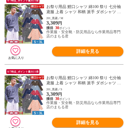
8/7時点_ポイント最大11倍
お祭り用品 鯉口シャツ 綿100 祭り 七分袖
鳶服 上着 シャツ 和柄 派手 ダボシャツ 村
上被服 鳳皇 HOOH お祭り 夏祭り 花火大会
201_黒菱／M
3,309
衣装 大人 男 縁日 出店 おみこし 祭り 職人
円
神和風 柄 華やか かっこいい おしゃれ 570
30
作業服・安全靴・防災用品なら作業用品専門
0 作業服 通年 大きいサイズ
店のまもる君
詳細を見る
8/7時点_ポイント最大11倍
お祭り用品 鯉口シャツ 綿100 祭り 七分袖
鳶服 上着 シャツ 和柄 派手 ダボシャツ 村
上被服 鳳皇 HOOH お祭り 夏祭り 花火大会
201_黒菱／S
3,309
衣装 大人 男 縁日 出店 おみこし 祭り 職人
円
神和風 柄 華やか かっこいい おしゃれ 570
30
作業服・安全靴・防災用品なら作業用品専門
0 作業服 通年 大きいサイズ
店のまもる君
詳細を見る