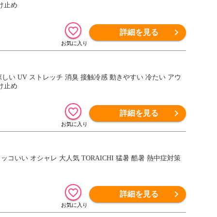
け止め
詳細を見る
涼しい UV ストレッチ 消臭 接触冷感 動きやすい 冷たい アウ
け止め
詳細を見る
 カッコいい オシャレ 大人気 TORAICHI 猛暑 酷暑 熱中症対策
詳細を見る