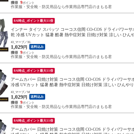
9
作業服・安全靴・防災用品なら作業用品専門店のまもる君
8/6時点_ポイント最大11倍
インナー タイツ スパッツ コーコス信岡 CO-COS ドライパワーサポ
乾 冷感 UVカット 猛暑 酷暑 熱中症対策 日焼け対策 涼しい ひん
43_マーブ／XL
1,029
送料込み
円
9
作業服・安全靴・防災用品なら作業用品専門店のまもる君
8/6時点_ポイント最大11倍
アームカバー 日焼け対策 コーコス信岡 CO-COS ドライパワーサポー
冷感 UVカット 猛暑 酷暑 熱中症対策 日焼け対策 涼しい ひんやり
43_マーブ／M
1,029
送料込み
円
9
作業服・安全靴・防災用品なら作業用品専門店のまもる君
8/6時点_ポイント最大11倍
アームカバー 日焼け対策 コーコス信岡 CO-COS ドライパワーサポー