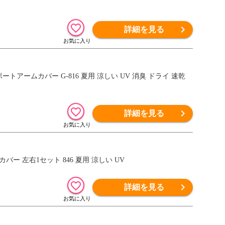
詳細を見る
トアームカバー G-816 夏用 涼しい UV 消臭 ドライ 速乾
詳細を見る
ー 左右1セット 846 夏用 涼しい UV
詳細を見る