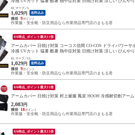
冷感 UVカット 猛暑 酷暑 熱中症対策 日焼け対策 涼しい ひんやり
43_マーブ／L
1,029
送料込み
円
9
作業服・安全靴・防災用品なら作業用品専門店のまもる君
8/6時点_ポイント最大11倍
アームカバー 日焼け対策 コーコス信岡 CO-COS ドライパワーサポー
冷感 UVカット 猛暑 酷暑 熱中症対策 日焼け対策 涼しい ひんやり
43_マーブ／LL
1,029
送料込み
円
9
作業服・安全靴・防災用品なら作業用品専門店のまもる君
8/6時点_ポイント最大11倍
アームカバー 日焼け対策 村上被服 鳳皇 HOOH 冷感耐切創アームカバ
2,083
円
18
作業服・安全靴・防災用品なら作業用品専門店のまもる君
8/6時点_ポイント最大11倍