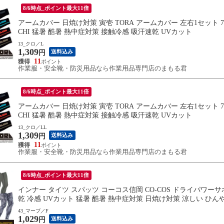
8/6時点_ポイント最大11倍
アームカバー 日焼け対策 寅壱 TORA アームカバー 左右1セット 799
CHI 猛暑 酷暑 熱中症対策 接触冷感 吸汗速乾 UVカット
13_クロ／L
1,309
送料込み
円
11
作業服・安全靴・防災用品なら作業用品専門店のまもる君
8/6時点_ポイント最大11倍
アームカバー 日焼け対策 寅壱 TORA アームカバー 左右1セット 799
CHI 猛暑 酷暑 熱中症対策 接触冷感 吸汗速乾 UVカット
13_クロ／LL
1,309
送料込み
円
11
作業服・安全靴・防災用品なら作業用品専門店のまもる君
8/6時点_ポイント最大11倍
インナー タイツ スパッツ コーコス信岡 CO-COS ドライパワーサポ
乾 冷感 UVカット 猛暑 酷暑 熱中症対策 日焼け対策 涼しい ひん
43_マーブ／F
1,029
送料込み
円