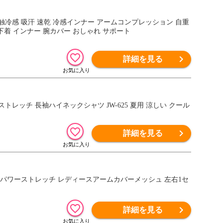
接触冷感 吸汗 速乾 冷感インナー アームコンプレッション 自重
ルフ 下着 インナー 腕カバー おしゃれ サポート
詳細を見る
レッチ 長袖ハイネックシャツ JW-625 夏用 涼しい クール
詳細を見る
 パワーストレッチ レディースアームカバーメッシュ 左右1セ
詳細を見る