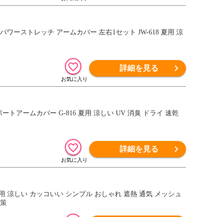
ワーストレッチ アームカバー 左右1セット JW-618 夏用 涼
詳細を見る
トアームカバー G-816 夏用 涼しい UV 消臭 ドライ 速乾
詳細を見る
1 夏用 涼しい カッコいい シンプル おしゃれ 遮熱 通気 メッシュ
対策