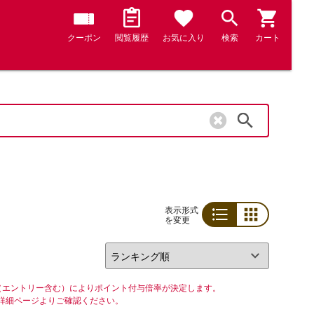
クーポン
閲覧履歴
お気に入り
検索
カート
検索
表示形式
を変更
リスト
グリッド
（エントリー含む）によりポイント付与倍率が決定します。
詳細ページよりご確認ください。