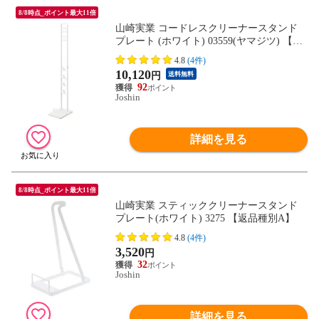
8/8時点_ポイント最大11倍
山崎実業 コードレスクリーナースタンド
プレート (ホワイト) 03559(ヤマジツ) 【返
品種別A】
4.8
(4件)
10,120
円
送料無料
92
Joshin
詳細を見る
8/8時点_ポイント最大11倍
山崎実業 スティッククリーナースタンド
プレート(ホワイト) 3275 【返品種別A】
4.8
(4件)
3,520
円
32
Joshin
詳細を見る