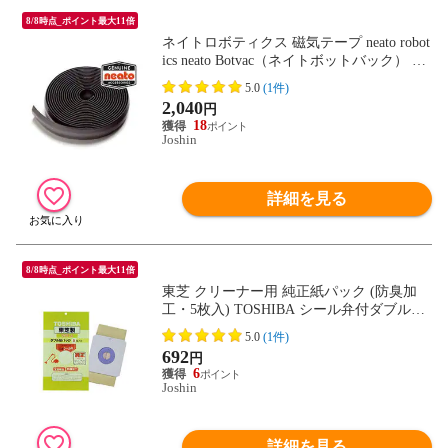
8/8時点_ポイント最大11倍
ネイトロボティクス 磁気テープ neato robot
ics neato Botvac（ネイトボットバック） NB
-BM 【返品種別A】
5.0
(1件)
2,040
円
18
Joshin
詳細を見る
8/8時点_ポイント最大11倍
東芝 クリーナー用 純正紙パック (防臭加
工・5枚入) TOSHIBA シール弁付ダブル紙
パック VPF-6 【返品種別A】
5.0
(1件)
692
円
6
Joshin
詳細を見る