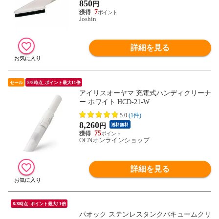
850
円
7
Joshin
詳細を見る
セール
8/8時点_ポイント最大11倍
アイリスオーヤマ 充電式ハンディクリーナ
ー ホワイト HCD-21-W
5.0
(1件)
8,260
円
送料無料
75
OCNオンラインショップ
詳細を見る
8/8時点_ポイント最大11倍
パオック ステンレスタンクバキュームクリ