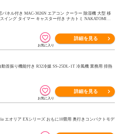
ー キャスター付き ナカトミ NAKATOMI
詳細を見る
料】
詳細を見る
Eolia エオリア EXシリーズ おもに10畳用 奥行きコンパクトモデ