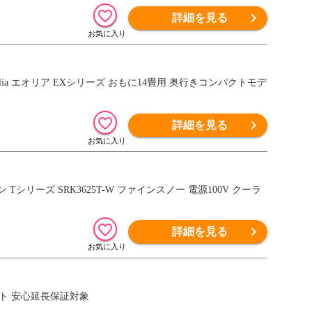
詳細を見る
Eolia エオリア EXシリーズ おもに14畳用 奥行きコンパクトモデ
詳細を見る
Tシリーズ SRK3625T-W ファインスノー 電源100V クーラ
詳細を見る
ワイト 安心延長保証対象