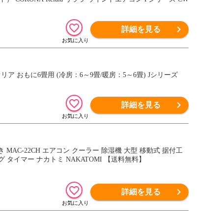
詳細を見る
 おもに6畳用 (冷房：6～9畳/暖房：5～6畳) Jシリーズ
詳細を見る
 MAC-22CH エアコン クーラー 除湿機 大型 移動式 据付工
タイマー ナカトミ NAKATOMI 【送料無料】
詳細を見る