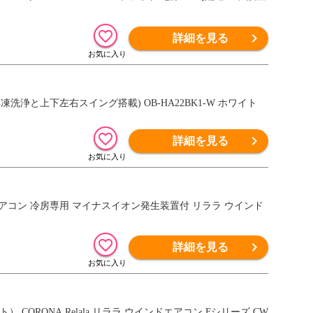
詳細を見る
解凍洗浄と上下左右スイング搭載) OB-HA22BK1-W ホワイト
詳細を見る
a 窓用エアコン 冷房専用 マイナスイオン発生装置付 リララ ウインド
詳細を見る
CORONA Relala リララ ウインドエアコン Fシリーズ CW