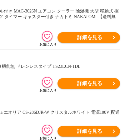
き MAC-3026N エアコン クーラー 除湿機 大型 移動式 据
タイマー キャスター付き ナカトミ NAKATOMI 【送料無
詳細を見る
無 ドレンレスタイプ TS23ECN-1DL
詳細を見る
lia エオリア CS-286DJR-W クリスタルホワイト 電源100V[配送
詳細を見る