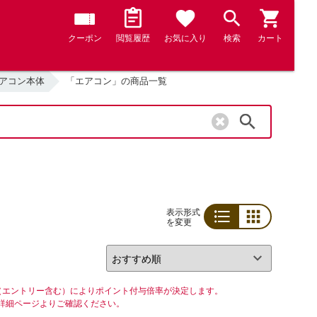
クーポン
閲覧履歴
お気に入り
検索
カート
アコン本体
「エアコン」の商品一覧
検索
表示形式
を変更
リスト
グリッド
（エントリー含む）によりポイント付与倍率が決定します。
詳細ページよりご確認ください。