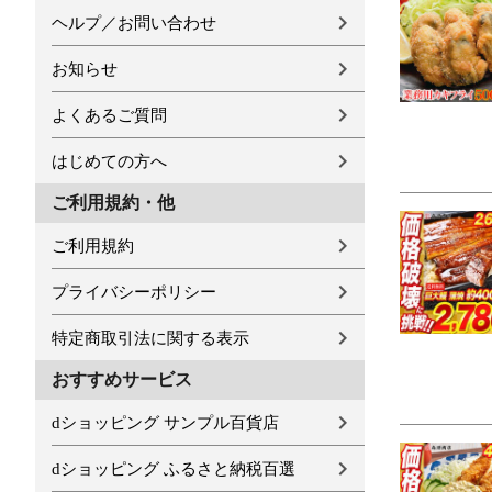
ヘルプ／お問い合わせ
お知らせ
よくあるご質問
はじめての方へ
ご利用規約・他
ご利用規約
プライバシーポリシー
特定商取引法に関する表示
おすすめサービス
dショッピング サンプル百貨店
dショッピング ふるさと納税百選