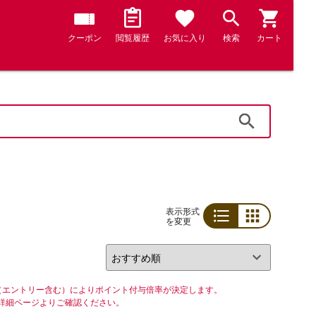
クーポン
閲覧履歴
お気に入り
検索
カート
検索
表示形式
を変更
リスト
グリッド
（エントリー含む）によりポイント付与倍率が決定します。
詳細ページよりご確認ください。