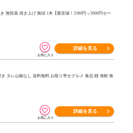
き 無投薬 焼き上げ 無頭 1本【最安値！3380円→3000円セー
詳細を見る
付き タレ山椒なし 送料無料 お取り寄せグルメ 食品 鰻 海鮮 衝
詳細を見る