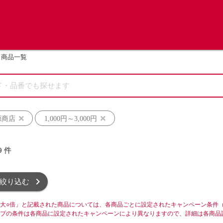
商品一覧
源商店
1,000円～3,000円
9
件
絞り込む
大○倍」と記載された商品については、各商品ごとに設定されたキャンペーン条件
プの条件は各商品に設定されたキャンペーンにより異なりますので、詳細は各商品