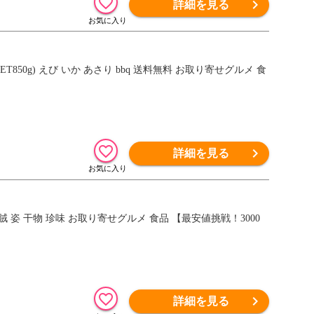
詳細を見る
850g) えび いか あさり bbq 送料無料 お取り寄せグルメ 食
詳細を見る
 姿 干物 珍味 お取り寄せグルメ 食品 【最安値挑戦！3000
詳細を見る