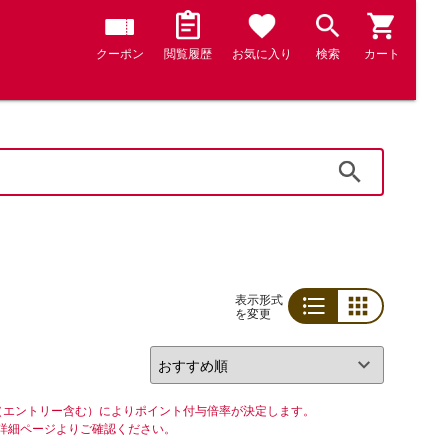
クーポン
閲覧履歴
お気に入り
検索
カート
検索
表示形式
を変更
リスト
グリッド
（エントリー含む）によりポイント付与倍率が決定します。
詳細ページよりご確認ください。