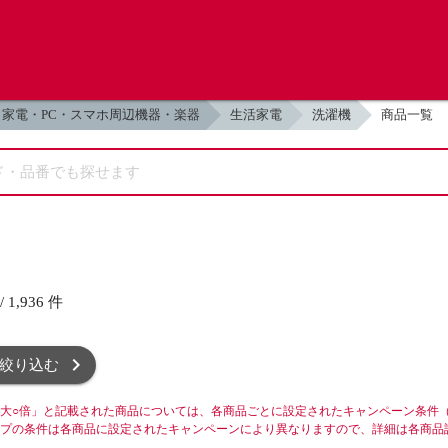
家電・PC・スマホ周辺機器・楽器
生活家電
洗濯機
商品一覧
/
1,936
件
絞り込む
大○倍」と記載された商品については、各商品ごとに設定されたキャンペーン条件
プの条件は各商品に設定されたキャンペーンにより異なりますので、詳細は各商品