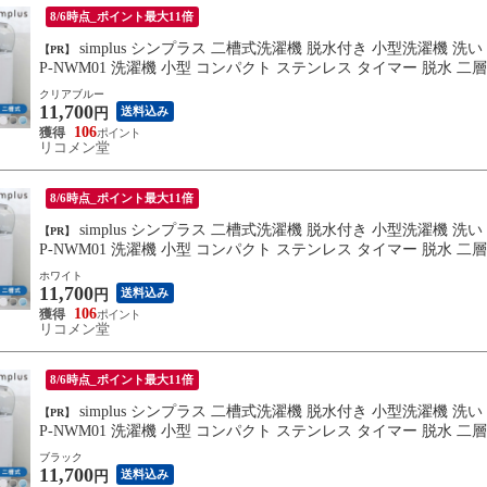
8/6時点_ポイント最大11倍
simplus シンプラス 二槽式洗濯機 脱水付き 小型洗濯機 洗い すすぎ ミニランドリー ユニフォーム 赤ちゃん 作業着 介護 S
【PR】
P-NWM01 洗濯機 小型 コンパクト ステンレス タイマー 脱水 
クリアブルー
11,700
送料込み
円
106
リコメン堂
8/6時点_ポイント最大11倍
simplus シンプラス 二槽式洗濯機 脱水付き 小型洗濯機 洗い すすぎ ミニランドリー ユニフォーム 赤ちゃん 作業着 介護 S
【PR】
P-NWM01 洗濯機 小型 コンパクト ステンレス タイマー 脱水 
ホワイト
11,700
送料込み
円
106
リコメン堂
8/6時点_ポイント最大11倍
simplus シンプラス 二槽式洗濯機 脱水付き 小型洗濯機 洗い すすぎ ミニランドリー ユニフォーム 赤ちゃん 作業着 介護 S
【PR】
P-NWM01 洗濯機 小型 コンパクト ステンレス タイマー 脱水 
ブラック
11,700
送料込み
円