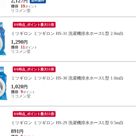
2,127
送料無料
円
19
リコメン堂
8/6時点_ポイント最大11倍
ミツギロン ミツギロン HS-31 洗濯機排水ホースL型 2.0m白
1,290
円
11
リコメン堂
8/6時点_ポイント最大11倍
ミツギロン ミツギロン HS-30 洗濯機排水ホースL型 1.0m白
1,020
円
9
リコメン堂
8/6時点_ポイント最大11倍
ミツギロン ミツギロン HS-29 洗濯機排水ホースL型 0.5m白
891
円