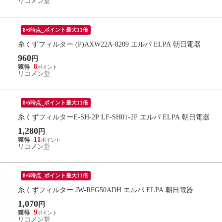
リコメン堂
8/6時点_ポイント最大11倍
糸くずフィルター (P)AXW22A-8209 エルパ ELPA 朝日電器
960
円
8
リコメン堂
8/6時点_ポイント最大11倍
糸くずフィルターE-SH-2P LF-SH01-2P エルパ ELPA 朝日電器
1,280
円
11
リコメン堂
8/6時点_ポイント最大11倍
糸くずフィルター JW-RFG50ADH エルパ ELPA 朝日電器
1,070
円
9
リコメン堂