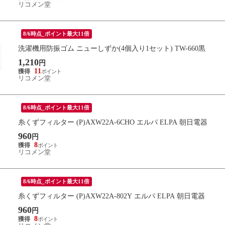
リコメン堂
8/6時点_ポイント最大11倍
洗濯機用防振ゴム ニューしずか(4個入り1セット) TW-660黒
1,210
円
11
リコメン堂
8/6時点_ポイント最大11倍
糸くずフィルター (P)AXW22A-6CHO エルパ ELPA 朝日電器
960
円
8
リコメン堂
8/6時点_ポイント最大11倍
糸くずフィルター (P)AXW22A-802Y エルパ ELPA 朝日電器
960
円
8