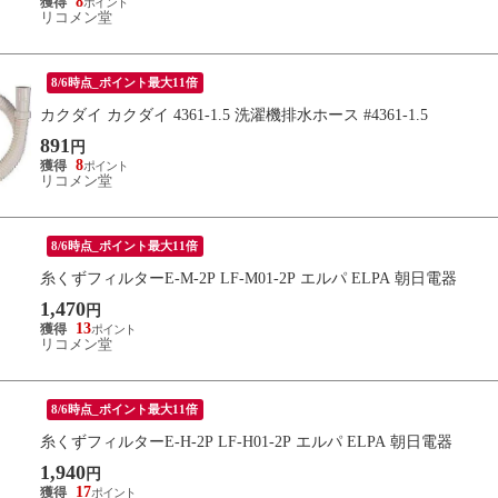
8
リコメン堂
8/6時点_ポイント最大11倍
カクダイ カクダイ 4361-1.5 洗濯機排水ホース #4361-1.5
891
円
8
リコメン堂
8/6時点_ポイント最大11倍
糸くずフィルターE-M-2P LF-M01-2P エルパ ELPA 朝日電器
1,470
円
13
リコメン堂
8/6時点_ポイント最大11倍
糸くずフィルターE-H-2P LF-H01-2P エルパ ELPA 朝日電器
1,940
円
17