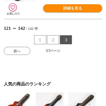
詳細を見る
121
～
142
/
142
件
1
2
3
3/3
前へ
人気の商品のランキング