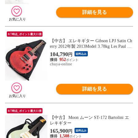
詳細を見る
8/7時点_ポイント最大11倍
【中古】 エレキギター Gibson LPJ Satin Ch
erry 2012年製 2013Model 3.78kg Les Paul ギ
ブソン レスポール
104,790
円
送料込み
952
chuya-online
詳細を見る
8/7時点_ポイント最大11倍
【中古】 Moon ムーン ST-172 Bartolini エ
レキギター
165,900
円
送料込み
1,508