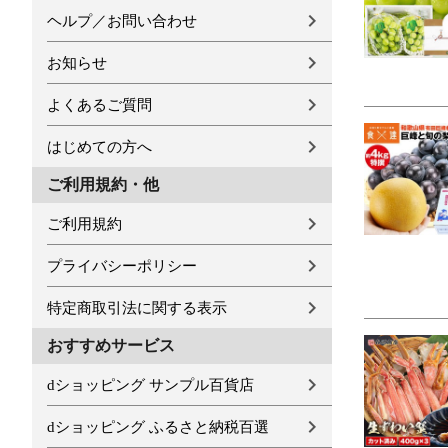
ヘルプ／お問い合わせ
お知らせ
よくあるご質問
はじめての方へ
ご利用規約・他
ご利用規約
プライバシーポリシー
特定商取引法に関する表示
おすすめサービス
dショッピング サンプル百貨店
dショッピング ふるさと納税百選