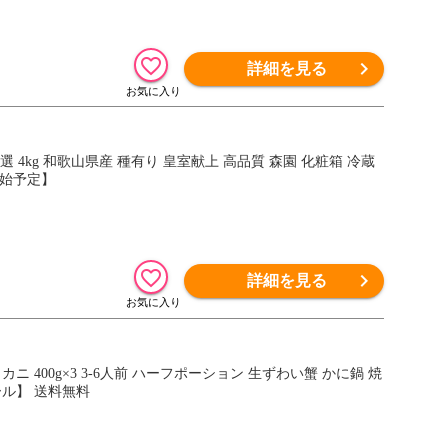
詳細を見る
 4kg 和歌山県産 種有り 皇室献上 高品質 森園 化粧箱 冷蔵
開始予定】
詳細を見る
 400g×3 3-6人前 ハーフポーション 生ずわい蟹 かに鍋 焼
ール】 送料無料