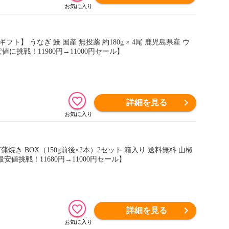
】 うなぎ 鰻 国産 無投薬 約180g × 4尾 鹿児島県産 ウ
に挑戦！11980円→11000円セール】
詳細を見る
焼き BOX（150g前後×2本）2セット 箱入り 送料無料 山椒
安値挑戦！11680円→11000円セール】
詳細を見る