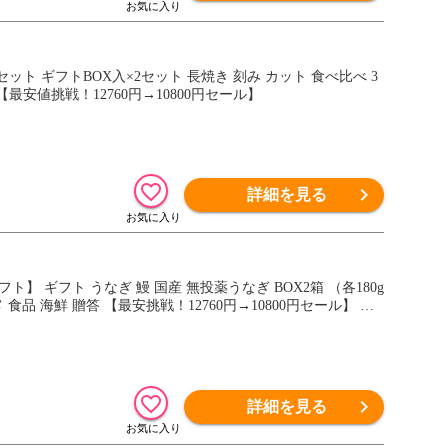
ット ギフトBOX入×2セット 長焼き 刻み カット 食べ比べ 3
【最安値挑戦！12760円→10800円セール】
詳細を見る
 ギフト うなぎ 鰻 国産 無投薬うなぎ BOX2箱 （各180g
品 海鮮 贈答 【最安挑戦！12760円→10800円セール】 土
詳細を見る