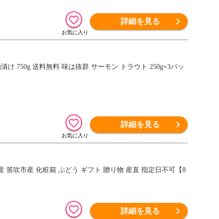
詳細を見る
750g 送料無料 味は抜群 サーモン トラウト 250g×3パッ
詳細を見る
産 笛吹市産 化粧箱 ぶどう ギフト 贈り物 産直 指定日不可【8
詳細を見る