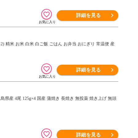
詳細を見る
×2) 精米 お米 白米 白ご飯 ごはん お弁当 おにぎり 常温便 産
詳細を見る
産 4尾 125g×4 国産 蒲焼き 長焼き 無投薬 焼き上げ 無頭
詳細を見る