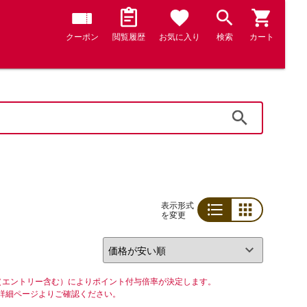
クーポン
閲覧履歴
お気に入り
検索
カート
検索
表示形式
を変更
リスト
グリッド
（エントリー含む）によりポイント付与倍率が決定します。
詳細ページよりご確認ください。