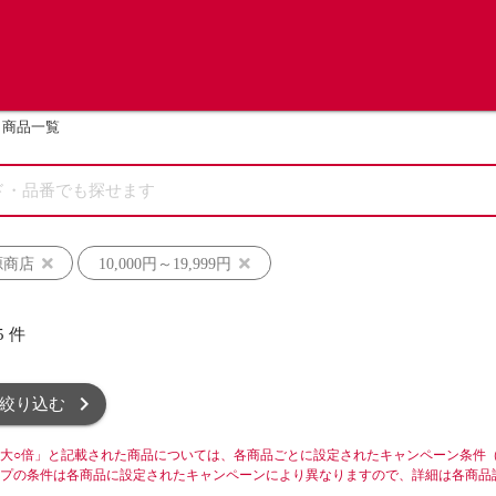
商品一覧
源商店
10,000円～19,999円
5
件
絞り込む
大○倍」と記載された商品については、各商品ごとに設定されたキャンペーン条件
プの条件は各商品に設定されたキャンペーンにより異なりますので、詳細は各商品