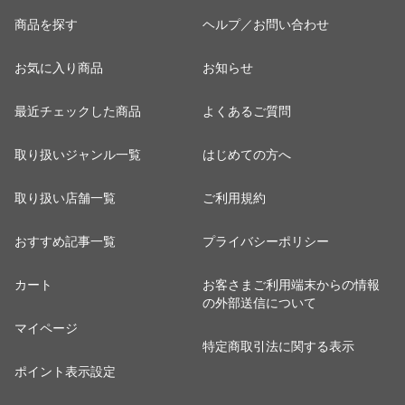
コ
商品を探す
ヘルプ／お問い合わせ
cp2
お気に入り商品
お知らせ
最近チェックした商品
よくあるご質問
取り扱いジャンル一覧
はじめての方へ
取り扱い店舗一覧
ご利用規約
おすすめ記事一覧
プライバシーポリシー
カート
お客さまご利用端末からの情報
の外部送信について
マイページ
特定商取引法に関する表示
ポイント表示設定