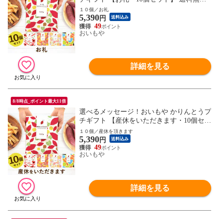
人気 スイーツ お菓子 産休 お祝い返し お
１０個／お礼
5,390
返し 芋けんぴ ※指定OK！
円
送料込み
49
おいもや
詳細を見る
8/8時点_ポイント最大11倍
選べるメッセージ！おいもや かりんとうプ
チギフト 【産休をいただきます・10個セッ
ト】 送料無料 人気 スイーツ お菓子 産休
１０個／産休を頂きます
5,390
お祝い返し お返し 芋けんぴ ※指定OK！
円
送料込み
49
おいもや
詳細を見る