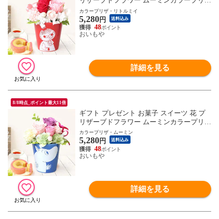
リザーブドフラワー ムーミンカラープリザ
（M）ミー（赤） moominA 送料無料 ※ご
カラープリザ・リトルミイ
5,280
指定日にお届け
円
送料込み
48
おいもや
詳細を見る
8/8時点_ポイント最大11倍
ギフト プレゼント お菓子 スイーツ 花 プ
リザーブドフラワー ムーミンカラープリザ
（M）ムーミン（ピンク） moominA 送料
カラープリザ・ムーミン
5,280
無料 ※ご指定日にお届け
円
送料込み
48
おいもや
詳細を見る