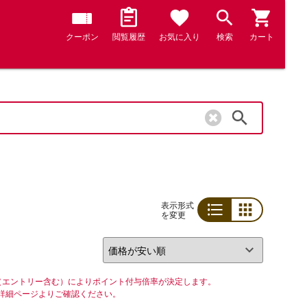
クーポン
閲覧履歴
お気に入り
検索
カート
検索
表示形式
を変更
リスト
グリッド
（エントリー含む）によりポイント付与倍率が決定します。
詳細ページよりご確認ください。