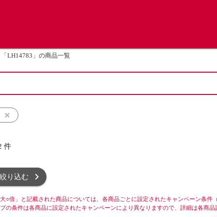
「LH14783」の商品一覧
ト
2
件
絞り込む
大○倍」と記載された商品については、各商品ごとに設定されたキャンペーン条件
プの条件は各商品に設定されたキャンペーンにより異なりますので、詳細は各商品