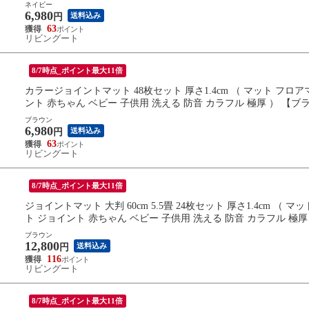
ネイビー
6,980
送料込み
円
63
リビングート
8/7時点_ポイント最大11倍
カラージョイントマット 48枚セット 厚さ1.4cm （ マット フ
ント 赤ちゃん ベビー 子供用 洗える 防音 カラフル 極厚 ） 【ブ
ブラウン
6,980
送料込み
円
63
リビングート
8/7時点_ポイント最大11倍
ジョイントマット 大判 60cm 5.5畳 24枚セット 厚さ1.4cm 
ト ジョイント 赤ちゃん ベビー 子供用 洗える 防音 カラフル 極厚
ブラウン
12,800
送料込み
円
116
リビングート
8/7時点_ポイント最大11倍