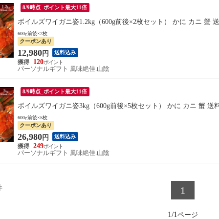
8/9時点_ポイント最大11倍
ボイルズワイガニ姿1.2kg（600g前後×2枚セット） かに カニ 
600g前後×2枚
クーポンあり
12,980
送料込み
円
120
パーソナルギフト 風味絶佳.山陰
8/9時点_ポイント最大11倍
ボイルズワイガニ姿3kg（600g前後×5枚セット） かに カニ 蟹
600g前後×5枚
クーポンあり
26,980
送料込み
円
249
パーソナルギフト 風味絶佳.山陰
件
1
1/1