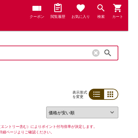
クーポン
閲覧履歴
お気に入り
検索
カート
検索
表示形式
を変更
リスト
グリッド
（エントリー含む）によりポイント付与倍率が決定します。
詳細ページよりご確認ください。