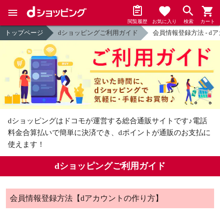
閲覧履歴
お気に入り
検索
カート
トップページ
dショッピングご利用ガイド
会員情報登録方法 - d
dショッピングはドコモが運営する総合通販サイトです♪
電話
料金合算払いで簡単に決済でき、dポイントが通販のお支払に
使えます！
dショッピングご利用ガイド
会員情報登録方法【dアカウントの作り方】