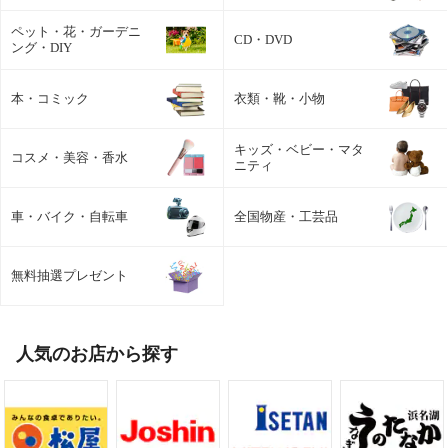
ペット・花・ガーデニ
CD・DVD
ング・DIY
本・コミック
衣類・靴・小物
キッズ・ベビー・マタ
コスメ・美容・香水
ニティ
車・バイク・自転車
全国物産・工芸品
無料抽選プレゼント
人気のお店から探す