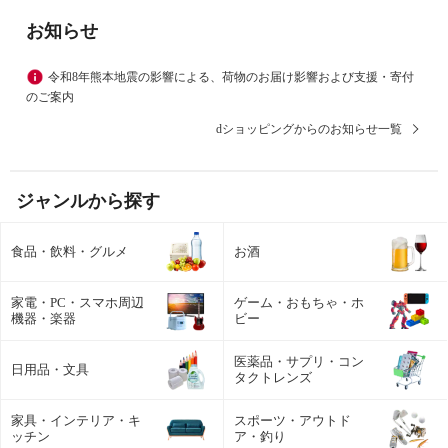
お知らせ
令和8年熊本地震の影響による、荷物のお届け影響および支援・寄付
のご案内
dショッピングからのお知らせ一覧
ジャンルから探す
食品・飲料・グルメ
お酒
家電・PC・スマホ周辺
ゲーム・おもちゃ・ホ
機器・楽器
ビー
医薬品・サプリ・コン
日用品・文具
タクトレンズ
家具・インテリア・キ
スポーツ・アウトド
ッチン
ア・釣り