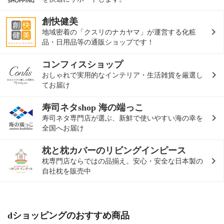
創快健美
地域密着の「クスリのナカヤマ」が運営する化粧
品・日用品等の通販ショップです！
コンフィスショップ
おしゃれで実用的なインテリア・生活雑貨を厳選し
てお届け
寿司ネタshop 海の端っこ
寿司ネタ専門店が選ぶ、新鮮で使いやすい海の幸を
全国へお届け
枕と枕カバーのリビングインピース
枕専門店ならではの品揃え。安心・安全な日本製の
自社枕を販売中
dショッピングのおすすめ商品