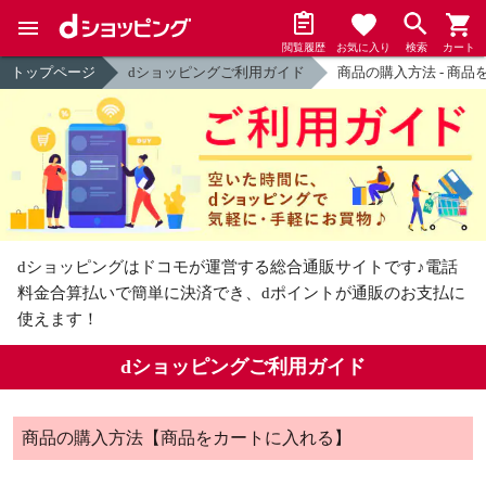
閲覧履歴
お気に入り
検索
カート
トップページ
dショッピングご利用ガイド
商品の購入方法 - 商
dショッピングはドコモが運営する総合通販サイトです♪
電話
料金合算払いで簡単に決済でき、dポイントが通販のお支払に
使えます！
dショッピングご利用ガイド
商品の購入方法【商品をカートに入れる】