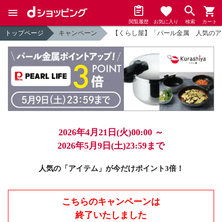
閲覧履歴
お気に入り
検索
カート
トップページ
キャンペーン
【くらし屋】「パール金属 人気のア
2026年4月21日(火)00:00 ～
2026年5月9日(土)23:59まで
人気の「アイテム」が今だけポイント3倍！
こちらのキャンペーンは
終了いたしました