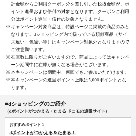
計金額からご利用クーポン分を差し引いた税抜金額が、ポ
イント進呈および倍付の対象となります。クーポンご利用
分はポイント進呈・倍付の対象となりません。
キャンペーン対象商品は、特設ページに掲載の商品のみと
なります。dショッピング内で扱っている類似商品（サイ
ズ違い・色違い等）はキャンペーン対象外となりますので
ご注意願います。
在庫数に限りがございますので、商品によってはキャンペ
ーン期間中に在庫が無くなる場合がございます。
本キャンペーンは期間中、何回でもご参加いただけます。
本キャンペーンの進呈ポイント上限は5,000ポイントとな
ります。
■dショッピングのご紹介
（dポイントがつかえる・たまる ドコモの通販サイト）
おすすめポイント１
dポイントがつかえる＆たまる！