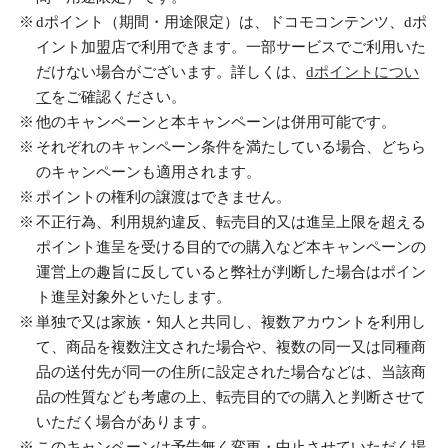
dポイント（期間・用途限定）は、ドコモコンテンツ、dポ
イント加盟店で利用できます。一部サービスでご利用いた
だけない場合がございます。詳しくは、
dポイントについ
て
をご確認ください。
他のキャンペーンと本キャンペーンは併用可能です。
それぞれのキャンペーン条件を満たしている場合、どちら
のキャンペーンも適用されます。
ポイントの権利の譲渡はできません。
不正行為、利用規約違反、転売目的又は進呈上限を超える
ポイント進呈を受ける目的での購入など本キャンペーンの
運営上の趣旨に反していると弊社が判断した場合はポイン
ト進呈対象外といたします。
単独で又は家族・知人と共同し、複数アカウントを利用し
て、商品を複数注文された場合や、複数の同一又は同種商
品の送付先が同一の住所に設定された場合などは、当該商
品の性質なども考慮の上、転売目的での購入と判断させて
いただく場合があります。
このキャンペーンは予告無く変更・中止させていただく場