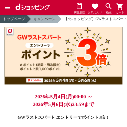
閲覧履歴
お気に入り
検索
カート
トップページ
キャンペーン
【dショッピング】GWラストスパー
2026年5月4日(月)00:00 ～
2026年5月6日(水)23:59まで
GWラストスパート エントリーでポイント3倍！