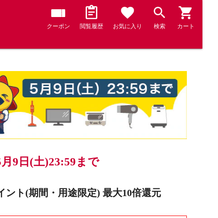
クーポン
閲覧履歴
お気に入り
検索
カート
5月9日(土)23:59まで
ト(期間・用途限定) 最大10倍還元