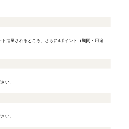
イント進呈されるところ、さらにdポイント（期間・用途
ださい。
ださい。