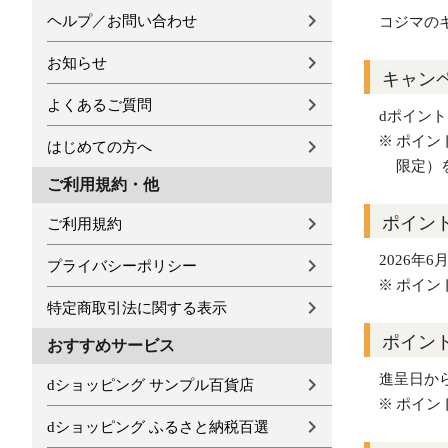
ヘルプ／お問い合わせ
コジマの
お知らせ
キャン
よくあるご質問
dポイント 
ポイン
はじめての方へ
限定）
ご利用規約・他
ポイン
ご利用規約
2026年6
プライバシーポリシー
ポイン
特定商取引法に関する表示
ポイン
おすすめサービス
進呈日か
dショッピング サンプル百貨店
ポイン
dショッピング ふるさと納税百選