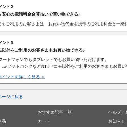
イント２
＆安心の電話料金合算払いで買い物できる♪
コモをご利用のお客さまは、お買い物代金を携帯のご利用料金と一緒
イント３
コモ以外をご利用のお客さまもお買い物できる♪
スマートフォンでもタブレットでもお買い物いただけます。
、au/ソフトバンクなどNTTドコモ以外をご利用のお客さまもお買
ポイントを詳しく見る ＞
ページに戻る
おすすめ記事一覧
ヘルプ／
商品
カート
お知らせ