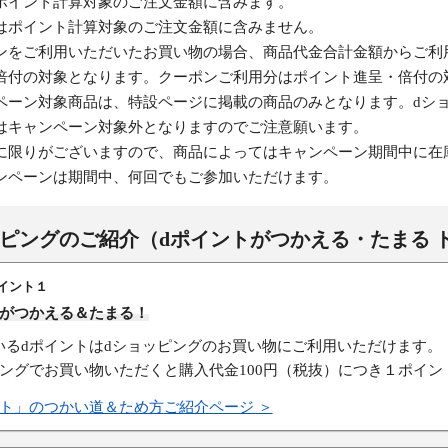
ポイント計算対象のご注文金額に含みます。
はポイント計算対象のご注文金額に含みません。
ンをご利用いただいたお買い物の場合、商品代金合計金額からご利
倍付の対象となります。クーポンご利用分はポイント進呈・倍付の
ペーン対象商品は、特設ページに掲載の商品のみとなります。dシ
はキャンペーン対象外となりますのでご注意願います。
に限りがございますので、商品によってはキャンペーン期間中に在
ンペーンは期間中、何回でもご参加いただけます。
ッピングのご紹介
（dポイントがつかえる・たまる 
イント１
トがつかえる＆たまる！
いるdポイントはdショッピングのお買い物にご利用いただけます。
ピングでお買い物いただくと購入代金100円（税抜）につき１ポイン
ント」のつかい道＆ため方
ご紹介ページ ＞