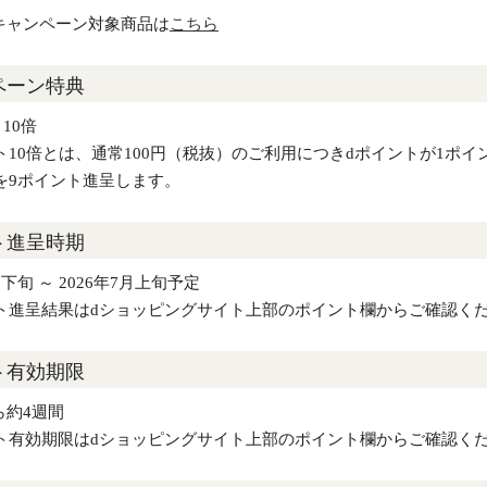
キャンペーン対象商品は
こちら
ペーン特典
10倍
ト10倍とは、通常100円（税抜）のご利用につきdポイントが1ポ
を9ポイント進呈します。
ト進呈時期
月下旬 ～ 2026年7月上旬予定
ト進呈結果はdショッピングサイト上部のポイント欄からご確認く
ト有効期限
ら約4週間
ト有効期限はdショッピングサイト上部のポイント欄からご確認く