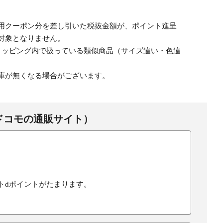
用クーポン分を差し引いた税抜金額が、ポイント進呈
対象となりません。
ョッピング内で扱っている類似商品（サイズ違い・色違
庫が無くなる場合がございます。
ドコモの通販サイト）
トdポイントがたまります。