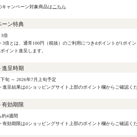
のキャンペーン対象商品は
こちら
ペーン特典
 3倍
ト3倍とは、通常100円（税抜）のご利用につきdポイントが1ポイ
2ポイント進呈します。
ト進呈時期
月下旬 ～ 2026年7月上旬予定
ト進呈結果はdショッピングサイト上部のポイント欄からご確認く
ト有効期限
ら約4週間
ト有効期限はdショッピングサイト上部のポイント欄からご確認く