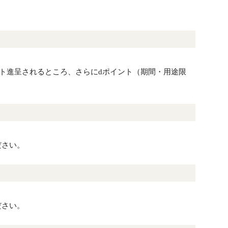
ント進呈されるところ、さらにdポイント（期間・用途限
ださい。
ださい。