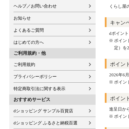
ヘルプ／お問い合わせ
くらし屋
お知らせ
キャン
よくあるご質問
dポイント
ポイン
はじめての方へ
定）を
ご利用規約・他
ポイン
ご利用規約
2026年6
プライバシーポリシー
ポイン
特定商取引法に関する表示
ポイン
おすすめサービス
進呈日か
dショッピング サンプル百貨店
ポイン
dショッピング ふるさと納税百選