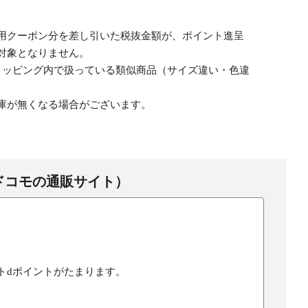
用クーポン分を差し引いた税抜金額が、ポイント進呈
対象となりません。
ョッピング内で扱っている類似商品（サイズ違い・色違
庫が無くなる場合がございます。
ドコモの通販サイト）
トdポイントがたまります。