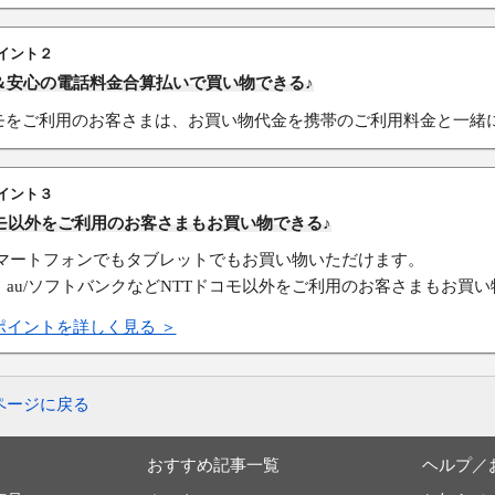
イント２
＆安心の電話料金合算払いで買い物できる♪
コモをご利用のお客さまは、お買い物代金を携帯のご利用料金と一緒
イント３
コモ以外をご利用のお客さまもお買い物できる♪
スマートフォンでもタブレットでもお買い物いただけます。
、au/ソフトバンクなどNTTドコモ以外をご利用のお客さまもお買
ポイントを詳しく見る ＞
ページに戻る
おすすめ記事一覧
ヘルプ／