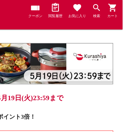
クーポン
閲覧履歴
お気に入り
検索
カート
5月19日(火)23:59まで
ポイント3倍！