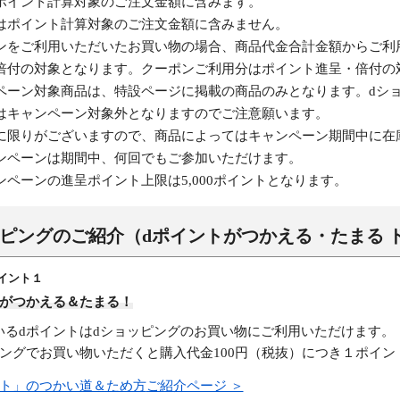
ポイント計算対象のご注文金額に含みます。
はポイント計算対象のご注文金額に含みません。
ンをご利用いただいたお買い物の場合、商品代金合計金額からご利
倍付の対象となります。クーポンご利用分はポイント進呈・倍付の
ペーン対象商品は、特設ページに掲載の商品のみとなります。dシ
はキャンペーン対象外となりますのでご注意願います。
に限りがございますので、商品によってはキャンペーン期間中に在
ンペーンは期間中、何回でもご参加いただけます。
ンペーンの進呈ポイント上限は5,000ポイントとなります。
ッピングのご紹介
（dポイントがつかえる・たまる 
イント１
トがつかえる＆たまる！
いるdポイントはdショッピングのお買い物にご利用いただけます。
ピングでお買い物いただくと購入代金100円（税抜）につき１ポイン
ント」のつかい道＆ため方
ご紹介ページ ＞