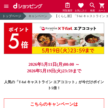
閲覧履歴
お気に入り
検索
カート
トップページ
キャンペーン
【くらし屋】「T-fal キャストライ
2026年5月11日(月)00:00 ～
2026年5月19日(火)23:59まで
人気の「T-fal キャストライン エアココット」が今だけポイン
ト5倍！
こちらのキャンペーンは