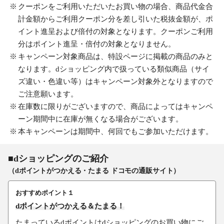
クーポンをご利用いただいたお買い物の場合、商品代金合
計金額からご利用クーポン分を差し引いた税抜金額が、ポ
イント進呈および倍付の対象となります。クーポンご利用
分はポイント進呈・倍付の対象となりません。
キャンペーン対象商品は、特設ページに掲載の商品のみと
なります。dショッピング内で扱っている類似商品（サイ
ズ違い・色違い等）はキャンペーン対象外となりますので
ご注意願います。
在庫数に限りがございますので、商品によってはキャンペ
ーン期間中に在庫が無くなる場合がございます。
本キャンペーンは期間中、何回でもご参加いただけます。
■dショッピングのご紹介
（dポイントがつかえる・たまる ドコモの通販サイト）
おすすめポイント１
dポイントがつかえる＆たまる！
たまっているdポイントはdショッピングのお買い物にご