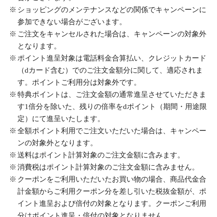
ショッピングのメンテナンスなどの関係でキャンペーンに
参加できない場合がございます。
ご注文をキャンセルされた場合は、キャンペーンの対象外
となります。
ポイント進呈対象は電話料金合算払い、クレジットカード
（dカード含む）でのご注文金額分に関して、適応されま
す。ポイントご利用分は対象外です。
特典ポイントは、ご注文金額の通常進呈させていただきま
す1倍分を除いた、残りの倍率をdポイント（期間・用途限
定）にて進呈いたします。
全額ポイント利用でご注文いただいた場合は、キャンペー
ンの対象外となります。
送料はポイント計算対象のご注文金額に含みます。
消費税はポイント計算対象のご注文金額に含みません。
クーポンをご利用いただいたお買い物の場合、商品代金合
計金額からご利用クーポン分を差し引いた税抜金額が、ポ
イント進呈および倍付の対象となります。クーポンご利用
分はポイント進呈・倍付の対象となりません。