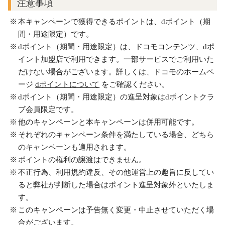
注意事項
本キャンペーンで獲得できるポイントは、dポイント（期
間・用途限定）です。
dポイント（期間・用途限定）は、ドコモコンテンツ、dポ
イント加盟店で利用できます。一部サービスでご利用いた
だけない場合がございます。詳しくは、ドコモのホームペ
ージ
dポイントについて
をご確認ください。
dポイント（期間・用途限定）の進呈対象はdポイントクラ
ブ会員限定です。
他のキャンペーンと本キャンペーンは併用可能です。
それぞれのキャンペーン条件を満たしている場合、どちら
のキャンペーンも適用されます。
ポイントの権利の譲渡はできません。
不正行為、利用規約違反、その他運営上の趣旨に反してい
ると弊社が判断した場合はポイント進呈対象外といたしま
す。
このキャンペーンは予告無く変更・中止させていただく場
合がございます。