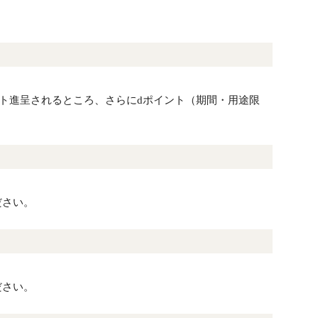
ント進呈されるところ、さらにdポイント（期間・用途限
ださい。
ださい。