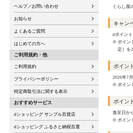
ヘルプ／お問い合わせ
くらし屋
お知らせ
キャン
よくあるご質問
dポイント
ポイン
はじめての方へ
定）を
ご利用規約・他
ポイン
ご利用規約
2026年7
プライバシーポリシー
ポイン
特定商取引法に関する表示
ポイン
おすすめサービス
進呈日か
dショッピング サンプル百貨店
ポイン
dショッピング ふるさと納税百選