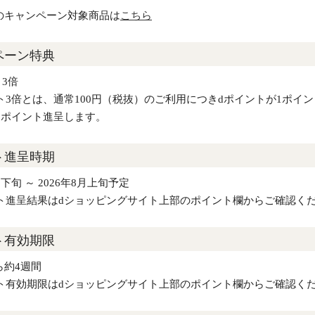
のキャンペーン対象商品は
こちら
ペーン特典
 3倍
ト3倍とは、通常100円（税抜）のご利用につきdポイントが1ポイ
2ポイント進呈します。
ト進呈時期
月下旬 ～ 2026年8月上旬予定
ト進呈結果はdショッピングサイト上部のポイント欄からご確認く
ト有効期限
ら約4週間
ト有効期限はdショッピングサイト上部のポイント欄からご確認く