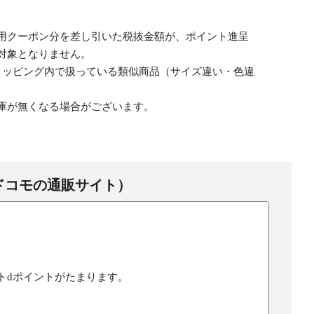
用クーポン分を差し引いた税抜金額が、ポイント進呈
対象となりません。
ョッピング内で扱っている類似商品（サイズ違い・色違
庫が無くなる場合がございます。
ドコモの通販サイト）
トdポイントがたまります。