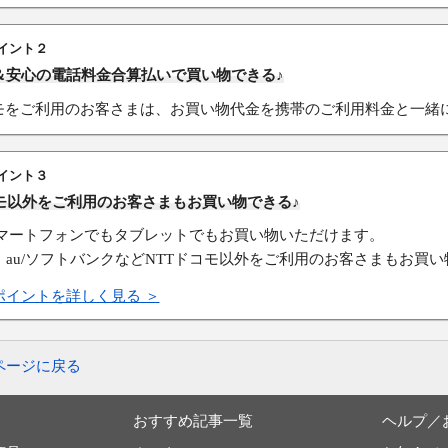
イント２
＆安心の電話料金合算払いで買い物できる♪
コモをご利用のお客さまは、お買い物代金を携帯のご利用料金と一緒
イント３
コモ以外をご利用のお客さまもお買い物できる♪
スマートフォンでもタブレットでもお買い物いただけます。
、au/ソフトバンクなどNTTドコモ以外をご利用のお客さまもお買
ポイントを詳しく見る ＞
ページに戻る
おすすめ記事一覧
ヘルプ／