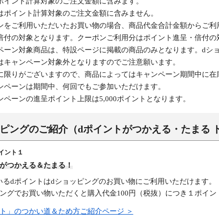
ポイント計算対象のご注文金額に含みます。
はポイント計算対象のご注文金額に含みません。
ンをご利用いただいたお買い物の場合、商品代金合計金額からご利
倍付の対象となります。クーポンご利用分はポイント進呈・倍付の
ペーン対象商品は、特設ページに掲載の商品のみとなります。dシ
はキャンペーン対象外となりますのでご注意願います。
に限りがございますので、商品によってはキャンペーン期間中に在
ンペーンは期間中、何回でもご参加いただけます。
ンペーンの進呈ポイント上限は5,000ポイントとなります。
ッピングのご紹介
（dポイントがつかえる・たまる 
イント１
トがつかえる＆たまる！
いるdポイントはdショッピングのお買い物にご利用いただけます。
ピングでお買い物いただくと購入代金100円（税抜）につき１ポイン
ント」のつかい道＆ため方
ご紹介ページ ＞