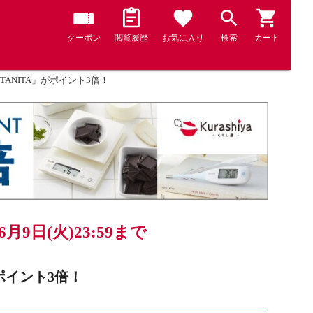
クーポン
閲覧履歴
お気に入り
検索
カート
NITA」がポイント3倍！
年6月9日(火)23:59まで
ポイント3倍！