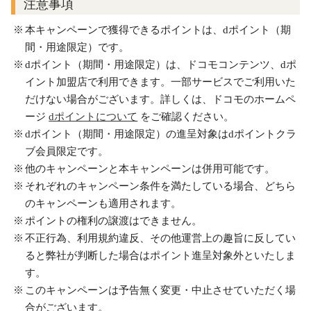
注意事項
本キャンペーンで獲得できるポイントは、dポイント（期
間・用途限定）です。
dポイント（期間・用途限定）は、ドコモコンテンツ、dポ
イント加盟店で利用できます。一部サービスでご利用いた
だけない場合がございます。詳しくは、ドコモのホームペ
ージ
dポイントについて
をご確認ください。
dポイント（期間・用途限定）の進呈対象はdポイントクラ
ブ会員限定です。
他のキャンペーンと本キャンペーンは併用可能です。
それぞれのキャンペーン条件を満たしている場合、どちら
のキャンペーンも適用されます。
ポイントの権利の譲渡はできません。
不正行為、利用規約違反、その他運営上の趣旨に反してい
ると弊社が判断した場合はポイント進呈対象外といたしま
す。
このキャンペーンは予告無く変更・中止させていただく場
合がございます。