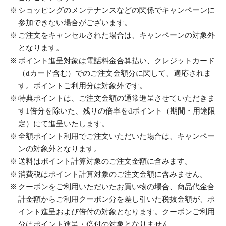
ショッピングのメンテナンスなどの関係でキャンペーンに
参加できない場合がございます。
ご注文をキャンセルされた場合は、キャンペーンの対象外
となります。
ポイント進呈対象は電話料金合算払い、クレジットカード
（dカード含む）でのご注文金額分に関して、適応されま
す。ポイントご利用分は対象外です。
特典ポイントは、ご注文金額の通常進呈させていただきま
す1倍分を除いた、残りの倍率をdポイント（期間・用途限
定）にて進呈いたします。
全額ポイント利用でご注文いただいた場合は、キャンペー
ンの対象外となります。
送料はポイント計算対象のご注文金額に含みます。
消費税はポイント計算対象のご注文金額に含みません。
クーポンをご利用いただいたお買い物の場合、商品代金合
計金額からご利用クーポン分を差し引いた税抜金額が、ポ
イント進呈および倍付の対象となります。クーポンご利用
分はポイント進呈・倍付の対象となりません。