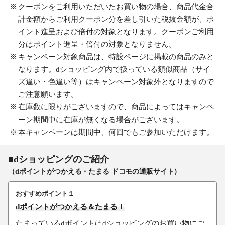
クーポンをご利用いただいたお買い物の場合、商品代金合
計金額からご利用クーポン分を差し引いた税抜金額が、ポ
イント進呈および倍付の対象となります。クーポンご利用
分はポイント進呈・倍付の対象となりません。
キャンペーン対象商品は、特設ページに掲載の商品のみと
なります。dショッピング内で扱っている類似商品（サイ
ズ違い・色違い等）はキャンペーン対象外となりますので
ご注意願います。
在庫数に限りがございますので、商品によってはキャンペ
ーン期間中に在庫が無くなる場合がございます。
本キャンペーンは期間中、何回でもご参加いただけます。
■dショッピングのご紹介
（dポイントがつかえる・たまる ドコモの通販サイト）
おすすめポイント１
dポイントがつかえる＆たまる！
たまっているdポイントはdショッピングのお買い物にご