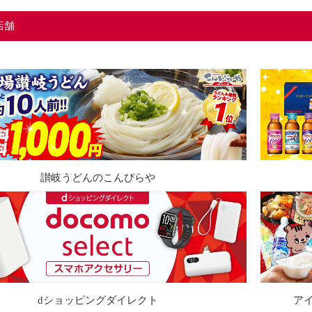
店舗
讃岐うどんのこんぴらや
dショッピングダイレクト
ア