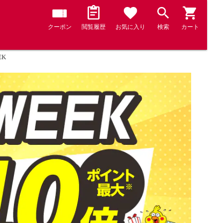
クーポン
閲覧履歴
お気に入り
検索
カート
K