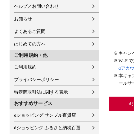
ヘルプ／お問い合わせ
お知らせ
よくあるご質問
はじめての方へ
キャン
ご利用規約・他
Wi-
ご利用規約
dアカ
本キャ
プライバシーポリシー
ールサ
特定商取引法に関する表示
おすすめサービス
d
dショッピング サンプル百貨店
dショッピング ふるさと納税百選