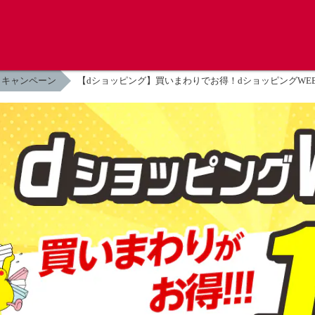
キャンペーン
【dショッピング】買いまわりでお得！dショッピングWEE