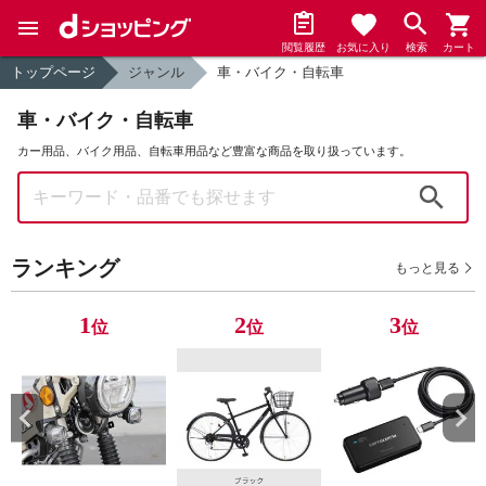
閲覧履歴
お気に入り
検索
カート
トップページ
ジャンル
車・バイク・自転車
車・バイク・自転車
カー用品、バイク用品、自転車用品など豊富な商品を取り扱っています。
検索
ランキング
もっと見る
1
2
3
位
位
位