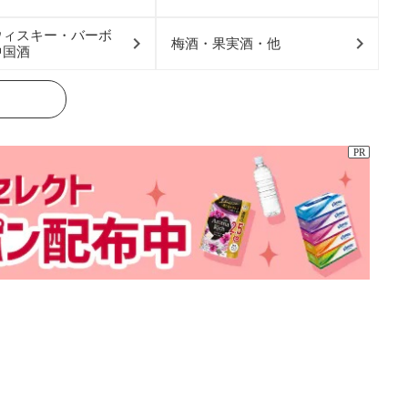
ウィスキー・バーボ
梅酒・果実酒・他
中国酒
PR