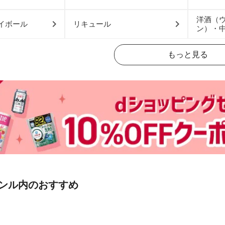
洋酒（
イボール
リキュール
ン）・
もっと見る
ンル内のおすすめ