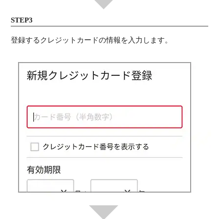
STEP3
登録するクレジットカードの情報を入力します。