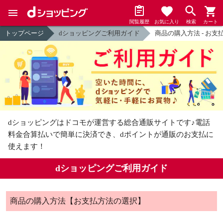
閲覧履歴
お気に入り
検索
カート
トップページ
dショッピングご利用ガイド
商品の購入方法 - お支
dショッピングはドコモが運営する総合通販サイトです♪
電話
料金合算払いで簡単に決済でき、dポイントが通販のお支払に
使えます！
dショッピングご利用ガイド
商品の購入方法【お支払方法の選択】