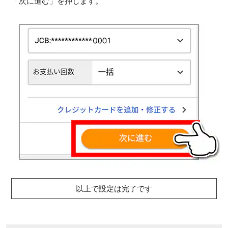
「次に進む」を押します。
以上で設定は完了です