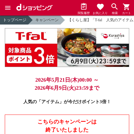
閲覧履歴
お気に入り
検索
カート
トップページ
キャンペーン
【くらし屋】「T-fal 人気のアイテ
2026年5月21日(木)00:00 ～
2026年6月9日(火)23:59まで
人気の「アイテム」が今だけポイント3倍！
こちらのキャンペーンは
終了いたしました