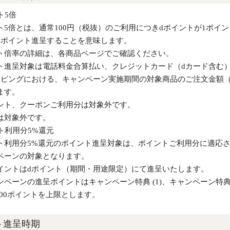
ト5倍
ト5倍とは、通常100円（税抜）のご利用につきdポイントが1ポイ
4ポイント進呈することを意味します。
ト倍率の詳細は、各商品ページでご確認ください。
ト進呈対象は電話料金合算払い、クレジットカード（dカード含む
ッピングにおける、キャンペーン実施期間の対象商品のご注文金額
ます。
ント、クーポンご利用分は対象外です。
は対象外です。
ント利用分5%還元
ト利用分5%還元のポイント進呈対象は、ポイントご利用分に適応
ペーンの対象となります。
イントはdポイント（期間・用途限定）にて進呈いたします。
ンペーンの進呈ポイントはキャンペーン特典 (1)、キャンペーン特典
000ポイントを上限とします。
ト進呈時期