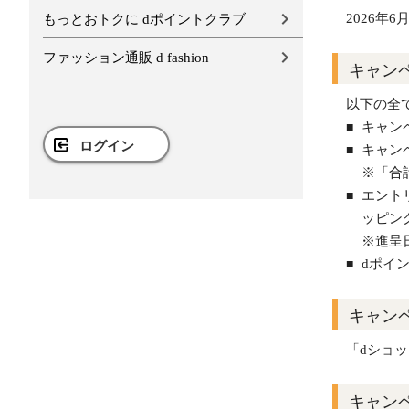
2026年6月
もっとおトクに dポイントクラブ
ファッション通販 d fashion
キャン
以下の全
キャン
ログイン
キャン
※「合
エント
ッピン
※進呈
dポイ
キャン
「dショ
キャン