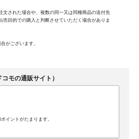
。
注文された場合や、複数の同一又は同種商品の送付先
転売目的での購入と判断させていただく場合がありま
。
場合がございます。
ドコモの通販サイト）
dポイントがたまります。