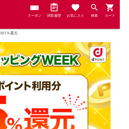
クーポン
閲覧履歴
お気に入り
検索
カート
用分5％還元