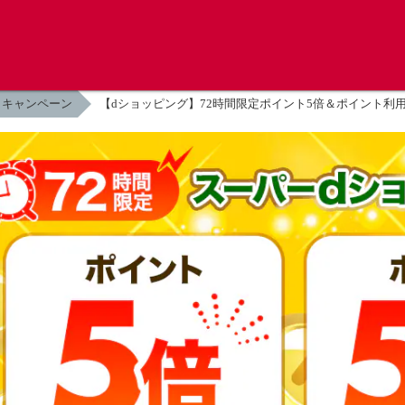
キャンペーン
【dショッピング】72時間限定ポイント5倍＆ポイント利