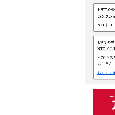
おすすめポ
カンタン
NTTド
おすすめポ
NTTド
PCでも
もちろん
おすすめ