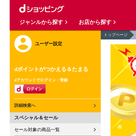
ジャンルから探す
お店から探す
トップページ
ユーザー設定
dポイントがつかえる＆たまる
dアカウントでログイン・登録
詳細検索へ
スペシャル＆セール
セール対象の商品一覧