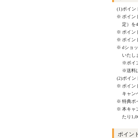
(1)ポイン
ポイン
定）を
ポイン
ポイン
dショ
いたし
※ポイ
※送料
(2)ポイ
ポイン
キャン
特典ポ
本キャ
たり1,
ポイン