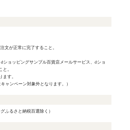
該注文が正常に完了すること。
dショッピングサンプル百貨店メールサービス、dショ
こと。
ります。
はキャンペーン対象外となります。）
ングふるさと納税百選除く）