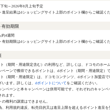
7月下旬～2026年8月上旬予定
ト進呈結果はdショッピングサイト上部のポイント欄からご確認く
ト有効期限
ら約4週間
ト有効期限はdショッピングサイト上部のポイント欄からご確認く
項
ント（期間・用途限定含む）の利用など、詳しくは、ドコモのホー
ンペーンで獲得できるポイントは、dポイント（期間・用途限定）
ント（期間・用途限定）は、ドコモコンテンツ、dポイント加盟店
ざいます。詳しくは、
dポイントについて
をご確認ください。
ャンペーンと本キャンペーンは併用可能です。それぞれのキャンペ
されます。
トの権利の譲渡はできません。
為、利用規約違反、転売目的又は進呈上限を超えるポイント進呈を