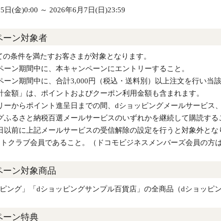
5日(金)0:00 ～ 2026年6月7日(日)23:59
ペーン対象者
ての条件を満たすお客さまが対象となります。
ペーン期間中に、本キャンペーンにエントリーすること。
ペーン期間中に、合計3,000円（税込・送料別）以上注文を行い当
計金額」は、ポイントおよびクーポン利用金額も含まれます。
リーからポイント進呈日までの間、dショッピングメールサービス、
グふるさと納税百選メールサービスのいずれかを継続して購読する
日以前に上記メールサービスの受信解除の設定を行うと対象外とな
ントクラブ会員であること。（ドコモビジネスメンバーズ会員の方
ペーン対象商品
ッピング」「dショッピングサンプル百貨店」の全商品（dショッピ
ペーン特典