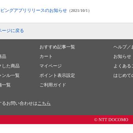
ッピングアプリリリースのお知らせ
2021/10/1
ページに戻る
おすすめ記事一覧
ヘルプ／
商品
カート
お知らせ
クした商品
マイページ
よくある
ャンル一覧
ポイント表示設定
はじめて
舗一覧
ご利用ガイド
するお問い合わせは
こちら
© NTT DOCOMO