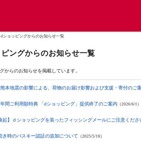
dショッピングからのお知らせ一覧
ッピングからのお知らせ一覧
ングからのお知らせを掲載しています。
年熊本地震の影響による、荷物のお届け影響および支援・寄付のご
ド年間ご利用額特典 「dショッピング」提供終了のご案内
2026/6/1
喚起】ｄショッピングを装ったフィッシングメールにご注意くださ
続き時のパスキー認証の追加について
2025/5/19