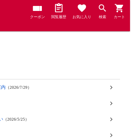
クーポン
閲覧履歴
お気に入り
検索
カート
案内
2026/7/29
い
2026/5/25