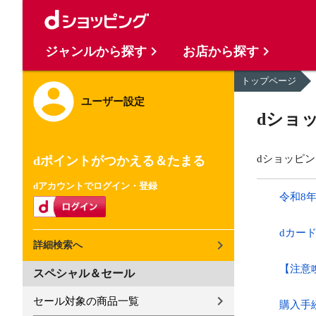
ジャンルから探す
お店から探す
トップページ
ユーザー設定
dショ
dショッピ
dポイントがつかえる＆たまる
dアカウントでログイン・登録
令和8
dカー
詳細検索へ
【注意
スペシャル＆セール
セール対象の商品一覧
購入手