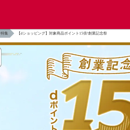
特集
【dショッピング】対象商品ポイント15倍!創業記念祭