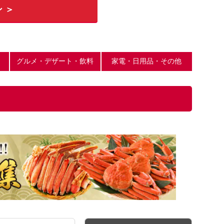
 ＞
グルメ・デザート・飲料
家電・日用品・その他