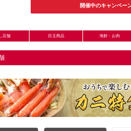
開催中のキャンペーン
し店舗
目玉商品
海鮮・お肉
舗