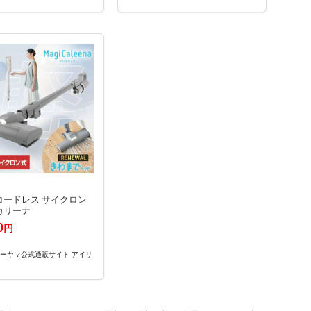
コードレス サイクロン
カリーナ
0
円
ーヤマ公式通販サイト アイリ